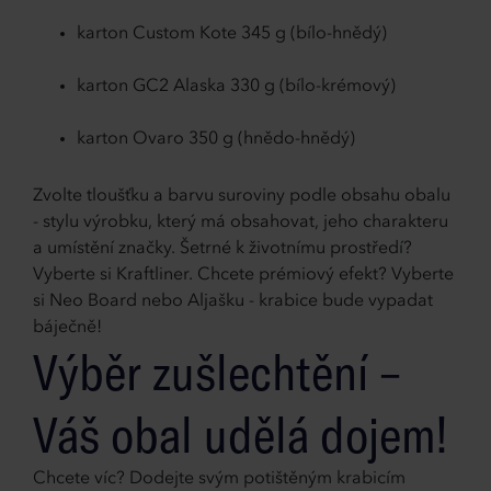
karton Custom Kote 345 g (bílo-hnědý)
karton GC2 Alaska 330 g (bílo-krémový)
karton Ovaro 350 g (hnědo-hnědý)
Zvolte tloušťku a barvu suroviny podle obsahu obalu
- stylu výrobku, který má obsahovat, jeho charakteru
a umístění značky. Šetrné k životnímu prostředí?
Vyberte si Kraftliner. Chcete prémiový efekt? Vyberte
si Neo Board nebo Aljašku - krabice bude vypadat
báječně!
Výběr zušlechtění –
Váš obal udělá dojem!
Chcete víc? Dodejte svým potištěným krabicím