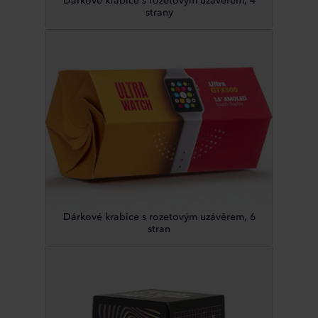
Dárkové krabice s rozetovým uzávěrem, 4
strany
Dárkové krabice s rozetovým uzávěrem, 6
stran