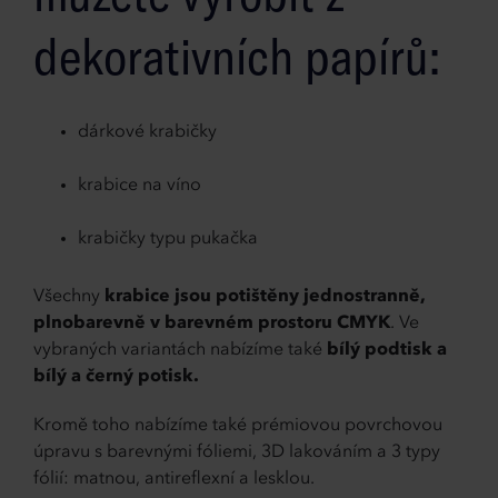
dekorativních papírů:
dárkové krabičky
krabice na víno
krabičky typu pukačka
Všechny
krabice jsou potištěny jednostranně,
plnobarevně v barevném prostoru CMYK
. Ve
vybraných variantách nabízíme také
bílý podtisk a
bílý a černý potisk.
Kromě toho nabízíme také prémiovou povrchovou
úpravu s barevnými fóliemi, 3D lakováním a 3 typy
fólií: matnou, antireflexní a lesklou.