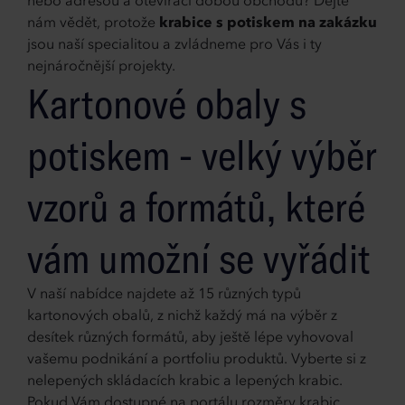
nebo adresou a otevírací dobou obchodu? Dejte
nám vědět, protože
krabice s potiskem na zakázku
jsou naší specialitou a zvládneme pro Vás i ty
nejnáročnější projekty.
Kartonové obaly s
potiskem - velký výběr
vzorů a formátů, které
vám umožní se vyřádit
V naší nabídce najdete až 15 různých typů
kartonových obalů, z nichž každý má na výběr z
desítek různých formátů, aby ještě lépe vyhovoval
vašemu podnikání a portfoliu produktů. Vyberte si z
nelepených skládacích krabic a lepených krabic.
Pokud Vám dostupné na portálu rozměry krabic