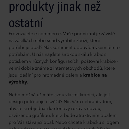
produkty jinak než
ostatní
Provozujete e-commerce, Vaše podnikání je závislé
na zásilkách nebo snad vyrábíte zboží, které
potřebuje obal? Náš sortiment odpovídá všem těmto
potřebám. U nás najdete širokou škálu krabic s
potiskem v různých konfiguracích: poštovní krabice -
velmi dobře známé z internetových obchodů, které
jsou ideální pro hromadné balení a
krabice na
výrobky
.
Nebo možná už máte svou vlastní krabici, ale její
design potřebuje osvěžit? Nic Vám nebrání v tom,
abyste si objednali kartonový rukáv s novou,
osvěženou grafikou, která bude atraktivním obalem
pro Váš stávající obal. Nebo chcete krabičku s logem