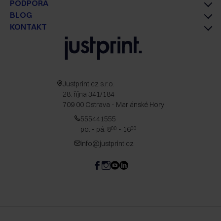
PODPORA
BLOG
KONTAKT
Justprint.cz s.r.o.
28. října 341/184
709 00 Ostrava - Mariánské Hory
555441555
po. - pá. 8
- 16
00
00
info@justprint.cz