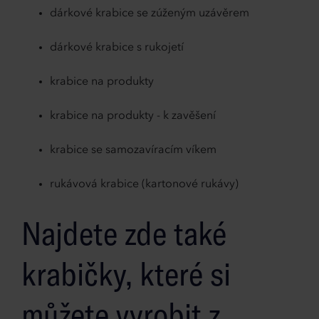
dárkové krabice se zúženým uzávěrem
dárkové krabice s rukojetí
krabice na produkty
krabice na produkty - k zavěšení
krabice se samozavíracím víkem
rukávová krabice (kartonové rukávy)
Najdete zde také
krabičky, které si
můžete vyrobit z