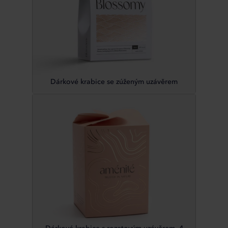
Dárkové krabice se zúženým uzávěrem