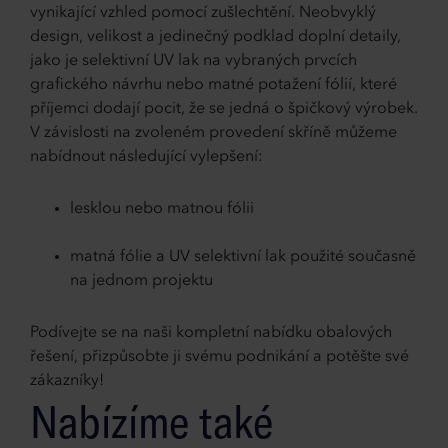
vynikající vzhled pomocí zušlechtění. Neobvyklý
design, velikost a jedinečný podklad doplní detaily,
jako je selektivní UV lak na vybraných prvcích
grafického návrhu nebo matné potažení fólií, které
příjemci dodají pocit, že se jedná o špičkový výrobek.
V závislosti na zvoleném provedení skříně můžeme
nabídnout následující vylepšení:
lesklou nebo matnou fólii
matná fólie a UV selektivní lak použité současně
na jednom projektu
Podívejte se na naši kompletní nabídku obalových
řešení, přizpůsobte ji svému podnikání a potěšte své
zákazníky!
Nabízíme také