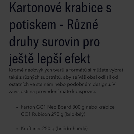
Kartonové krabice s
potiskem - Různé
druhy surovin pro
ještě lepší efekt
Kromě neobvyklých tvarů a formátů si můžete vybrat
také z různých substrátů, aby se Váš obal odlišil od
ostatních ve stejném nebo podobném designu. V
závislosti na provedení máte k dispozici:
karton GC1 Neo Board 300 g nebo krabice
GC1 Rubicon 290 g (bílo-bílý)
Kraftliner 250 g (hnědo-hnědý)