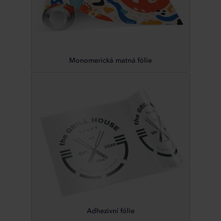
Monomerická matná fólie
Adhezivní fólie