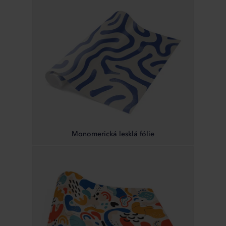
Monomerická lesklá fólie