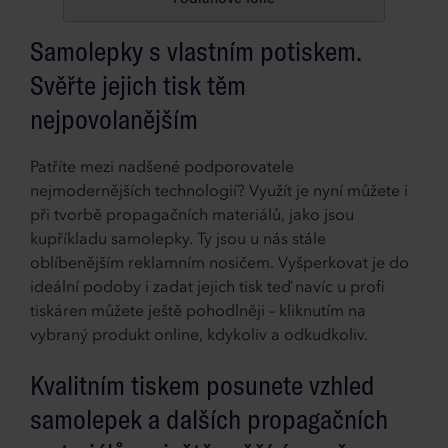
Samolepky s vlastním potiskem.
Svěřte jejich tisk těm
nejpovolanějším
Patříte mezi nadšené podporovatele
nejmodernějších technologií? Využít je nyní můžete i
při tvorbě propagačních materiálů, jako jsou
kupříkladu samolepky. Ty jsou u nás stále
oblíbenějším reklamním nosičem. Vyšperkovat je do
ideální podoby i zadat jejich tisk teď navíc u profi
tiskáren můžete ještě pohodlněji – kliknutím na
vybraný produkt online, kdykoliv a odkudkoliv.
Kvalitním tiskem posunete vzhled
samolepek a dalších propagačních