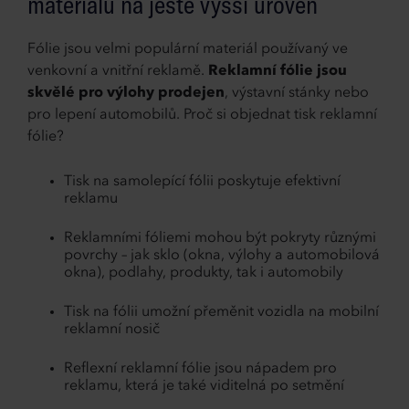
materiálů na ještě vyšší úroveň
Fólie jsou velmi populární materiál používaný ve
venkovní a vnitřní reklamě.
Reklamní fólie jsou
skvělé pro výlohy prodejen
, výstavní stánky nebo
pro lepení automobilů. Proč si objednat tisk reklamní
fólie?
Tisk na samolepící fólii poskytuje efektivní
reklamu
Reklamními fóliemi mohou být pokryty různými
povrchy – jak sklo (okna, výlohy a automobilová
okna), podlahy, produkty, tak i automobily
Tisk na fólii umožní přeměnit vozidla na mobilní
reklamní nosič
Reflexní reklamní fólie jsou nápadem pro
reklamu, která je také viditelná po setmění