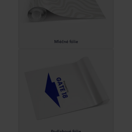
Mléčné fólie
Podlahové fólie