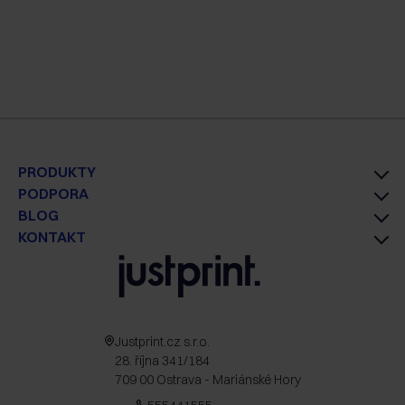
PRODUKTY
PODPORA
BLOG
KONTAKT
Justprint.cz s.r.o.
28. října 341/184
709 00 Ostrava - Mariánské Hory