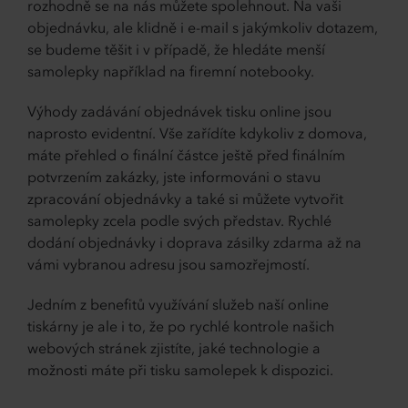
rozhodně se na nás můžete spolehnout. Na vaši
objednávku, ale klidně i e-mail s jakýmkoliv dotazem,
se budeme těšit i v případě, že hledáte menší
samolepky například na firemní notebooky.
Výhody zadávání objednávek tisku online jsou
naprosto evidentní. Vše zařídíte kdykoliv z domova,
máte přehled o finální částce ještě před finálním
potvrzením zakázky, jste informováni o stavu
zpracování objednávky a také si můžete vytvořit
samolepky zcela podle svých představ. Rychlé
dodání objednávky i doprava zásilky zdarma až na
vámi vybranou adresu jsou samozřejmostí.
Jedním z benefitů využívání služeb naší online
tiskárny je ale i to, že po rychlé kontrole našich
webových stránek zjistíte, jaké technologie a
možnosti máte při tisku samolepek k dispozici.