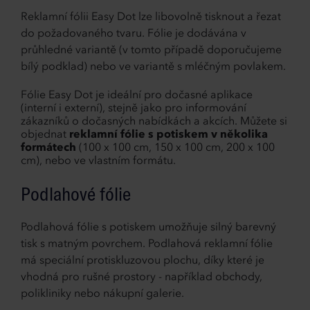
Reklamní fólii Easy Dot lze libovolně tisknout a řezat
do požadovaného tvaru. Fólie je dodávána v
průhledné variantě (v tomto případě doporučujeme
bílý podklad) nebo ve variantě s mléčným povlakem.
Fólie Easy Dot je ideální pro dočasné aplikace
(interní i externí), stejně jako pro informování
zákazníků o dočasných nabídkách a akcích. Můžete si
objednat
reklamní fólie s potiskem v několika
formátech
(100 x 100 cm, 150 x 100 cm, 200 x 100
cm), nebo ve vlastním formátu.
Podlahové fólie
Podlahová fólie s potiskem umožňuje silný barevný
tisk s matným povrchem. Podlahová reklamní fólie
má speciální protiskluzovou plochu, díky které je
vhodná pro rušné prostory - například obchody,
polikliniky nebo nákupní galerie.