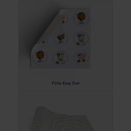
Fólie Easy Dot