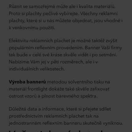
Různit se samozřejmě může ale i kvalita materiálů.
Proto si plachty pečlivě vybírejte. Všechny reklamní
plachty, které si u nás můžete objednat, jsou vhodné i
k venkovnímu použití.
Efektivitu reklamních plachet je možné taktéž zvýšit
populárním reflexním provedením. Banner Vaší firmy
tak bude v celé své kráse skvěle vidět i po setmění.
Nabízíme Vám jej v pěti rozměrech, ale i v
individuálních velikostech.
Výroba bannerů
metodou solventního tisku na
materiál frontlight dokáže také skvěle zafixovat
ostrost vzorů a plnost barevného spektra.
Důležitá data a informace, které si přejete sdílet
prostřednictvím reklamních plachet tak na
jednostranném reflexním banneru skutečně vyniknou.