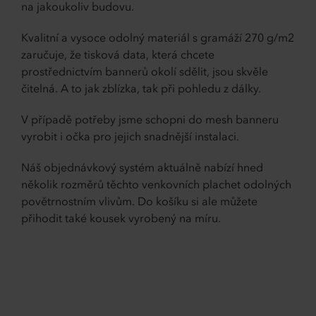
na jakoukoliv budovu.
Kvalitní a vysoce odolný materiál s gramáží 270 g/m2
zaručuje, že tisková data, která chcete
prostřednictvím bannerů okolí sdělit, jsou skvěle
čitelná. A to jak zblízka, tak při pohledu z dálky.
V případě potřeby jsme schopni do mesh banneru
vyrobit i očka pro jejich snadnější instalaci.
Náš objednávkový systém aktuálně nabízí hned
několik rozměrů těchto venkovních plachet odolných
povětrnostním vlivům. Do košíku si ale můžete
přihodit také kousek vyrobený na míru.