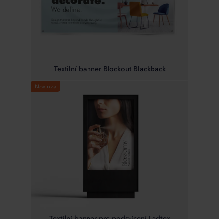
Textilní banner Blockout Blackback
Novinka
Textilní banner pro podsvícení Ledtex