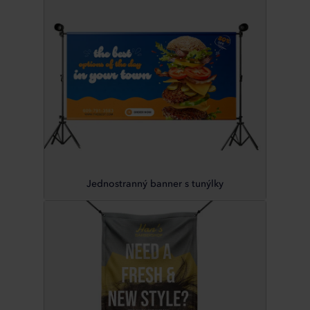
Jednostranný banner s tunýlky