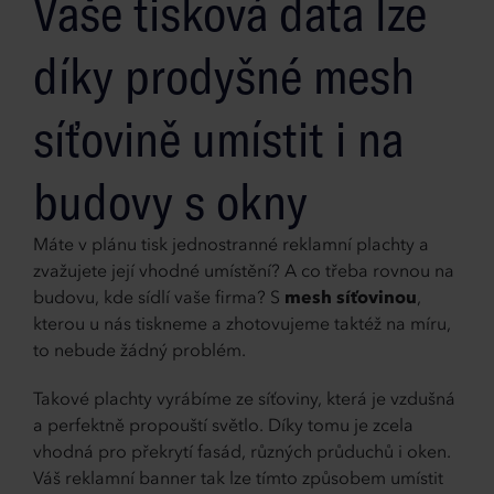
Vaše tisková data lze
díky prodyšné mesh
síťovině umístit i na
budovy s okny
Máte v plánu tisk jednostranné reklamní plachty a
zvažujete její vhodné umístění? A co třeba rovnou na
budovu, kde sídlí vaše firma? S
mesh síťovinou
,
kterou u nás tiskneme a zhotovujeme taktéž na míru,
to nebude žádný problém.
Takové plachty vyrábíme ze síťoviny, která je vzdušná
a perfektně propouští světlo. Díky tomu je zcela
vhodná pro překrytí fasád, různých průduchů i oken.
Váš reklamní banner tak lze tímto způsobem umístit