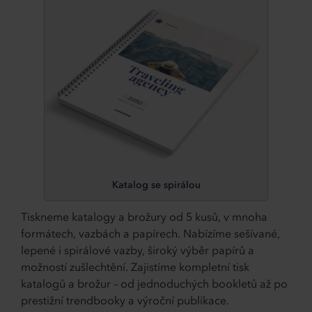
Katalog se spirálou
Tiskneme katalogy a brožury od 5 kusů, v mnoha
formátech, vazbách a papírech. Nabízíme sešívané,
lepené i spirálové vazby, široký výběr papírů a
možností zušlechtění. Zajistíme kompletní tisk
katalogů a brožur – od jednoduchých bookletů až po
prestižní trendbooky a výroční publikace.