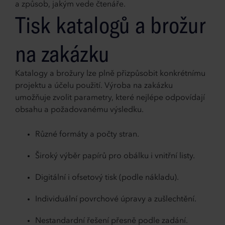
a způsob, jakým vede čtenáře.
Tisk katalogů a brožur
na zakázku
Katalogy a brožury lze plně přizpůsobit konkrétnímu
projektu a účelu použití. Výroba na zakázku
umožňuje zvolit parametry, které nejlépe odpovídají
obsahu a požadovanému výsledku.
Různé formáty a počty stran.
Široký výběr papírů pro obálku i vnitřní listy.
Digitální i ofsetový tisk (podle nákladu).
Individuální povrchové úpravy a zušlechtění.
Nestandardní řešení přesně podle zadání.