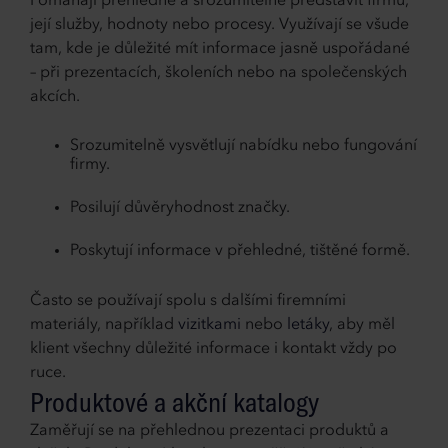
Pomáhají přehledně a srozumitelně představit firmu,
její služby, hodnoty nebo procesy. Využívají se všude
tam, kde je důležité mít informace jasně uspořádané
– při prezentacích, školeních nebo na společenských
akcích.
Srozumitelně vysvětlují nabídku nebo fungování
firmy.
Posilují důvěryhodnost značky.
Poskytují informace v přehledné, tištěné formě.
Často se používají spolu s dalšími firemními
materiály, například
vizitkami
nebo
letáky
, aby měl
klient všechny důležité informace i kontakt vždy po
ruce.
Produktové a akční katalogy
Zaměřují se na přehlednou prezentaci produktů a