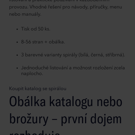
listování a praktické používání v každodenním
provozu. Vhodné řešení pro návody, příručky, menu
nebo manuály.
Tisk od 50 ks.
8–56 stran + obálka.
3 barevné varianty spirály (bílá, černá, stříbrná).
Jednoduché listování a možnost rozložení zcela
naplocho.
Koupit katalog se spirálou
Obálka katalogu nebo
brožury – první dojem