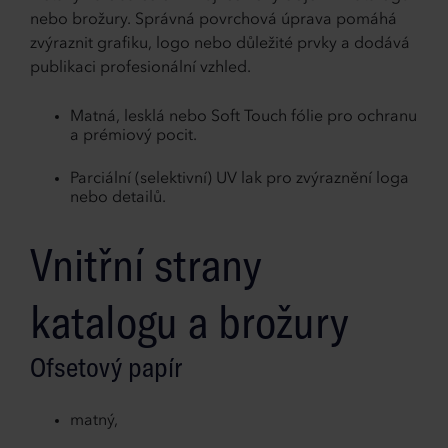
nebo brožury. Správná povrchová úprava pomáhá
zvýraznit grafiku, logo nebo důležité prvky a dodává
publikaci profesionální vzhled.
Matná, lesklá nebo Soft Touch fólie pro ochranu
a prémiový pocit.
Parciální (selektivní) UV lak pro zvýraznění loga
nebo detailů.
Vnitřní strany
katalogu a brožury
Ofsetový papír
matný,