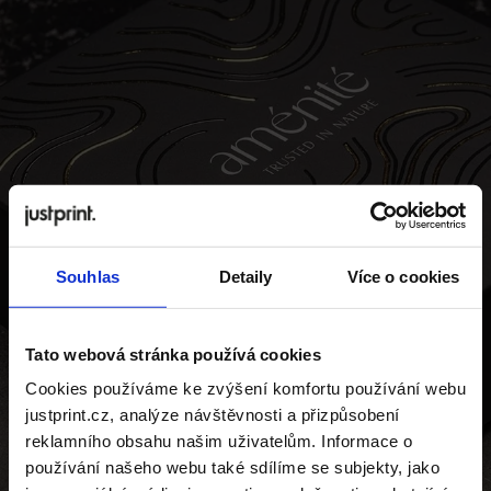
Souhlas
Detaily
Více o cookies
Tato webová stránka používá cookies
Cookies používáme ke zvýšení komfortu používání webu
justprint.cz, analýze návštěvnosti a přizpůsobení
reklamního obsahu našim uživatelům. Informace o
používání našeho webu také sdílíme se subjekty, jako