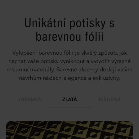
Unikátní potisky s
barevnou fólií
Vylepšení barevnou fólií je skvělý způsob, jak
nechat vaše potisky vyniknout a vytvořit výrazné
reklamní materiály. Barevné akcenty dodají vašim
návrhům nádech elegance a exkluzivity.
STŘÍBRNÁ
ZLATÁ
MĚDĚNÁ