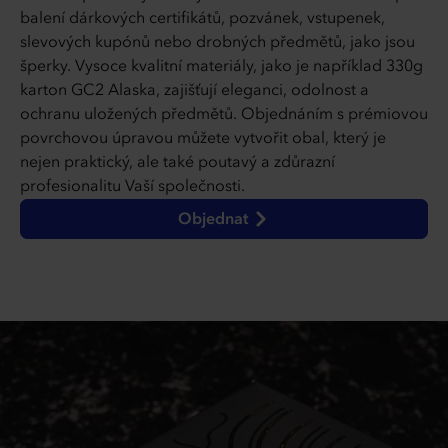
balení dárkových certifikátů, pozvánek, vstupenek,
slevových kupónů nebo drobných předmětů, jako jsou
šperky. Vysoce kvalitní materiály, jako je například 330g
karton GC2 Alaska, zajišťují eleganci, odolnost a
ochranu uložených předmětů. Objednáním s prémiovou
povrchovou úpravou můžete vytvořit obal, který je
nejen praktický, ale také poutavý a zdůrazní
profesionalitu Vaší společnosti.
Objednat