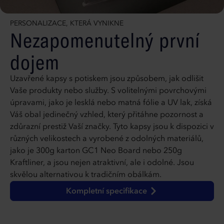
PERSONALIZACE, KTERÁ VYNIKNE
Nezapomenutelný první
dojem
Uzavřené kapsy s potiskem jsou způsobem, jak odlišit
Vaše produkty nebo služby. S volitelnými povrchovými
úpravami, jako je lesklá nebo matná fólie a UV lak, získá
Váš obal jedinečný vzhled, který přitáhne pozornost a
zdůrazní prestiž Vaší značky. Tyto kapsy jsou k dispozici v
různých velikostech a vyrobené z odolných materiálů,
jako je 300g karton GC1 Neo Board nebo 250g
Kraftliner, a jsou nejen atraktivní, ale i odolné. Jsou
skvělou alternativou k tradičním obálkám.
Kompletní specifikace