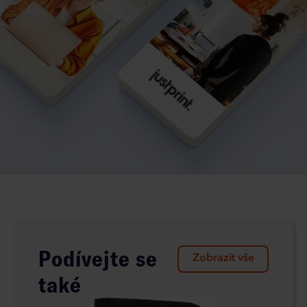
Podívejte se
Zobrazit vše
také