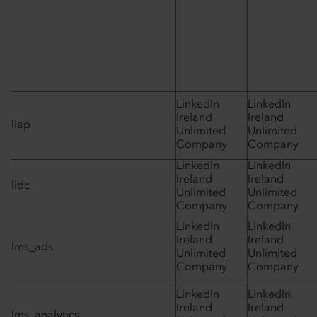
LinkedIn
LinkedIn
Ireland
Ireland
liap
Unlimited
Unlimited
Company
Company
LinkedIn
LinkedIn
Ireland
Ireland
lidc
Unlimited
Unlimited
Company
Company
LinkedIn
LinkedIn
Ireland
Ireland
lms_ads
Unlimited
Unlimited
Company
Company
LinkedIn
LinkedIn
Ireland
Ireland
lms_analytics