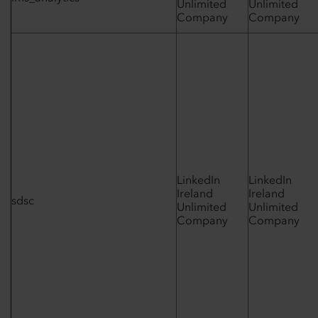
Unlimited
Unlimited
Company
Company
LinkedIn
LinkedIn
Ireland
Ireland
sdsc
Unlimited
Unlimited
Company
Company