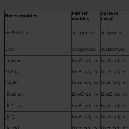
Partner
Správce
Název cookies
cookies
údajů
PHPSESSID
Justprint.cz
Justprint.cz
Cart
Justprint.cz
Justprint.cz
referrer
LiveChat, Inc.
LiveChat, Inc.
AASID
LiveChat, Inc.
LiveChat, Inc.
CASID
LiveChat, Inc.
LiveChat, Inc.
_livechat
LiveChat, Inc.
LiveChat, Inc.
_lc2_cid
LiveChat, Inc.
LiveChat, Inc.
_lc2_cst
LiveChat, Inc.
LiveChat, Inc.
_lc_cid
LiveChat, Inc.
LiveChat, Inc.