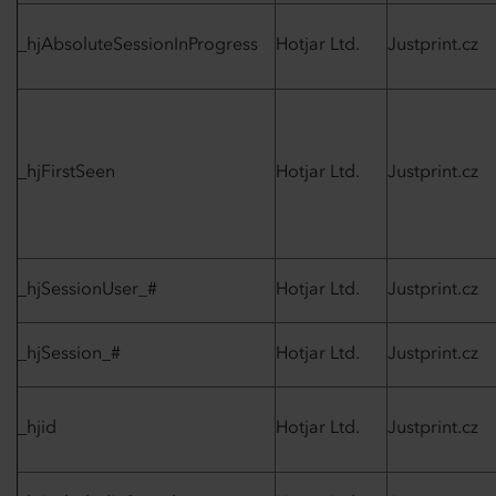
_hjAbsoluteSessionInProgress
Hotjar Ltd.
Justprint.cz
_hjFirstSeen
Hotjar Ltd.
Justprint.cz
_hjSessionUser_#
Hotjar Ltd.
Justprint.cz
_hjSession_#
Hotjar Ltd.
Justprint.cz
_hjid
Hotjar Ltd.
Justprint.cz