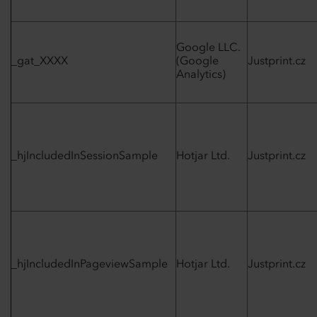
Google LLC.
_gat_XXXX
(Google
Justprint.cz
Analytics)
_hjIncludedInSessionSample
Hotjar Ltd.
Justprint.cz
_hjIncludedInPageviewSample
Hotjar Ltd.
Justprint.cz