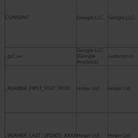
CONSENT
Google LLC.
Google LLC.
Google LLC.
_gcl_au
(Google
Justprint.cz
Analytics)
_BEAMER_FIRST_VISIT_XXXX
Hotjar Ltd.
Hotjar Ltd.
_BEAMER_LAST_UPDATE_XXXX
Hotjar Ltd.
Hotjar Ltd.