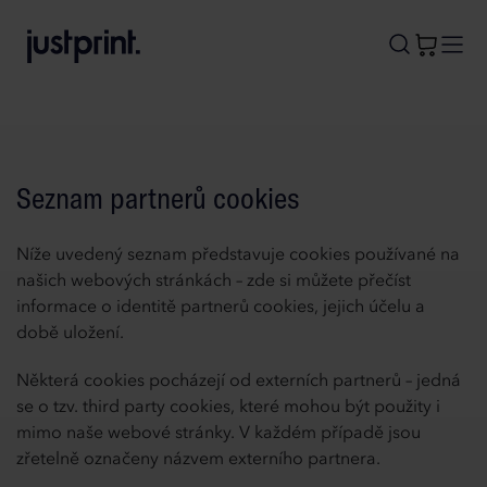
B
A
A
B
Seznam partnerů cookies
Níže uvedený seznam představuje cookies používané na
našich webových stránkách – zde si můžete přečíst
informace o identitě partnerů cookies, jejich účelu a
době uložení.
Některá cookies pocházejí od externích partnerů – jedná
se o tzv. third party cookies, které mohou být použity i
mimo naše webové stránky. V každém případě jsou
zřetelně označeny názvem externího partnera.