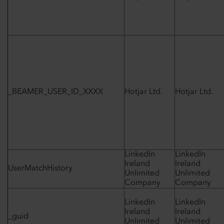
_BEAMER_USER_ID_XXXX
Hotjar Ltd.
Hotjar Ltd.
LinkedIn
LinkedIn
Ireland
Ireland
UserMatchHistory
Unlimited
Unlimited
Company
Company
LinkedIn
LinkedIn
Ireland
Ireland
_guid
Unlimited
Unlimited