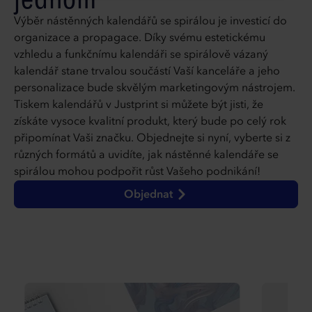
Výběr nástěnných kalendářů se spirálou je investicí do
organizace a propagace. Díky svému estetickému
vzhledu a funkčnímu kalendáři se spirálově vázaný
kalendář stane trvalou součástí Vaší kanceláře a jeho
personalizace bude skvělým marketingovým nástrojem.
Tiskem kalendářů v Justprint si můžete být jisti, že
získáte vysoce kvalitní produkt, který bude po celý rok
připomínat Vaši značku. Objednejte si nyní, vyberte si z
různých formátů a uvidíte, jak nástěnné kalendáře se
spirálou mohou podpořit růst Vašeho podnikání!
Objednat