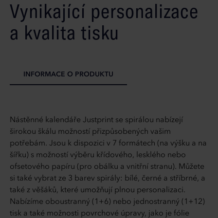
Vynikající personalizace
a kvalita tisku
INFORMACE O PRODUKTU
Nástěnné kalendáře Justprint se spirálou nabízejí
širokou škálu možností přizpůsobených vašim
potřebám. Jsou k dispozici v 7 formátech (na výšku a na
šířku) s možností výběru křídového, lesklého nebo
ofsetového papíru (pro obálku a vnitřní stranu). Můžete
si také vybrat ze 3 barev spirály: bílé, černé a stříbrné, a
také z věšáků, které umožňují plnou personalizaci.
Nabízíme oboustranný (1+6) nebo jednostranný (1+12)
tisk a také možnosti povrchové úpravy, jako je fólie