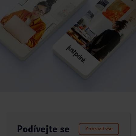
Podívejte se
Zobrazit vše