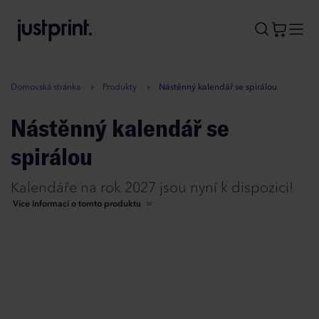
B
A
A
B
Domovská stránka
Produkty
Nástěnný kalendář se spirálou
Nástěnný kalendář se
spirálou
Kalendáře na rok 2027 jsou nyní k dispozici!
Více informací o tomto produktu