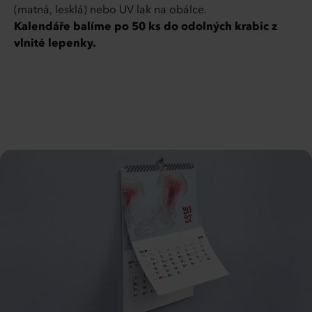
(matná, lesklá) nebo UV lak na obálce.
Kalendáře balíme po 50 ks do odolných krabic z
vlnité lepenky.