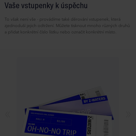
Vaše vstupenky k úspěchu
To však není vše - provádíme také děrování vstupenek, která
zjednoduší jejich odtržení. Můžete tisknout mnoho různých druhů
a přidat konkrétní číslo lístku nebo označit konkrétní místo.