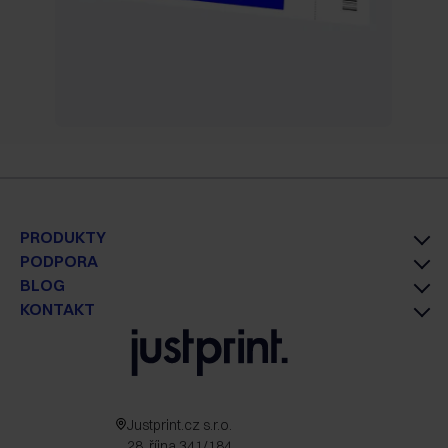
PRODUKTY
PODPORA
BLOG
KONTAKT
Justprint.cz s.r.o.
28. října 341/184