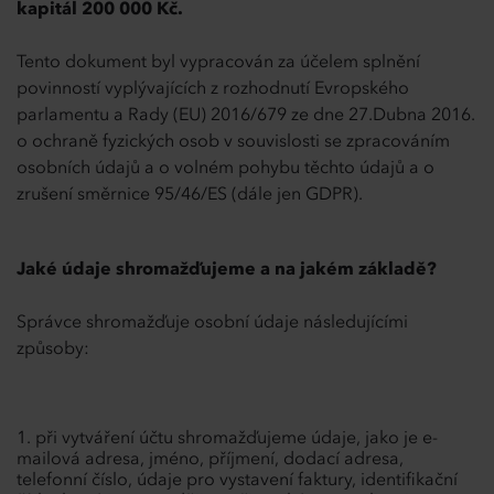
kapitál 200 000 Kč.
Tento dokument byl vypracován za účelem splnění
povinností vyplývajících z rozhodnutí Evropského
parlamentu a Rady (EU) 2016/679 ze dne 27.Dubna 2016.
o ochraně fyzických osob v souvislosti se zpracováním
osobních údajů a o volném pohybu těchto údajů a o
zrušení směrnice 95/46/ES (dále jen GDPR).
Jaké údaje shromažďujeme a na jakém základě?
Správce shromažďuje osobní údaje následujícími
způsoby:
při vytváření účtu shromažďujeme údaje, jako je e-
mailová adresa, jméno, příjmení, dodací adresa,
telefonní číslo, údaje pro vystavení faktury, identifikační