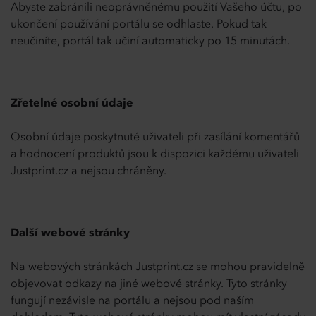
Abyste zabránili neoprávněnému použití Vašeho účtu, po
ukončení používání portálu se odhlaste. Pokud tak
neučiníte, portál tak učiní automaticky po 15 minutách.
Zřetelné osobní údaje
Osobní údaje poskytnuté uživateli při zasílání komentářů
a hodnocení produktů jsou k dispozici každému uživateli
Justprint.cz a nejsou chráněny.
Další webové stránky
Na webových stránkách Justprint.cz se mohou pravidelně
objevovat odkazy na jiné webové stránky. Tyto stránky
fungují nezávisle na portálu a nejsou pod naším