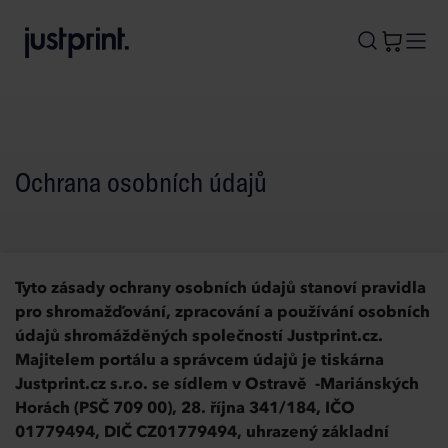
B
A
A
B
Ochrana osobních údajů
Tyto zásady ochrany osobních údajů stanoví pravidla
pro shromažďování, zpracování a používání osobních
údajů shromážděných společností Justprint.cz.
Majitelem portálu a správcem údajů je tiskárna
Justprint.cz s.r.o. se sídlem v Ostravě -Mariánských
Horách (PSČ 709 00), 28. října 341/184, IČO
01779494, DIČ CZ01779494, uhrazený základní