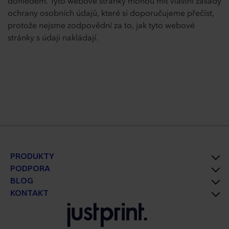
dohledem. Tyto webové stránky mohou mít vlastní zásady
ochrany osobních údajů, které si doporučujeme přečíst,
protože nejsme zodpovědní za to, jak tyto webové
stránky s údaji nakládají.
PRODUKTY
PODPORA
BLOG
KONTAKT