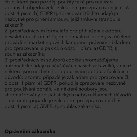
číslo, které jsou později použity také pro realizaci
zadaných objednávek - základem pro zpracování je čl. 6
odst. 1 písm. b) GDPR tj. zpracování těchto údajů je
nezbytné pro plnění smlouvy, jejíž smluvní stranou je
zákazník;
prostřednictvím formuláře pro přihlášení k odběru
newsletteru shromažďujeme e-mailové adresy za účelem
provádění marketingových kampaní - právním základem
pro zpracování je pak čl. 6 odst. 1 písm. a) GDPR, tj.
souhlas zákazníka;
prostřednictvím souborů cookie shromažďujeme
automatické údaje o návštěvách našich zákazníků, z nichž
některé jsou nezbytné pro používání portálu z funkčních
důvodů; v tomto případě je základem pro zpracování čl.
6 odst. 1 písm. e) GDPR, pokud je zpracování nezbytné
pro používání portálu – a některé soubory jsou
shromažďovány ze statistických nebo reklamních důvodů
– a v tomto případě je základem pro zpracování čl. 6
odst. 1 písm. a) GDPR, tj. souhlas zákazníka.
Oprávnění zákazníka