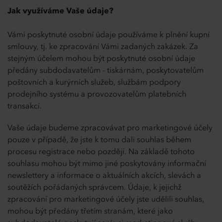
Jak využíváme Vaše údaje?
Vámi poskytnuté osobní údaje používáme k plnění kupní
smlouvy, tj. ke zpracování Vámi zadaných zakázek. Za
stejným účelem mohou být poskytnuté osobní údaje
předány subdodavatelům - tiskárnám, poskytovatelům
poštovních a kurýrních služeb, službám podpory
prodejního systému a provozovatelům platebních
transakcí.
Vaše údaje budeme zpracovávat pro marketingové účely
pouze v případě, že jste k tomu dali souhlas během
procesu registrace nebo později. Na základě tohoto
souhlasu mohou být mimo jiné poskytovány informační
newslettery a informace o aktuálních akcích, slevách a
soutěžích pořádaných správcem. Údaje, k jejichž
zpracování pro marketingové účely jste udělili souhlas,
mohou být předány třetím stranám, které jako