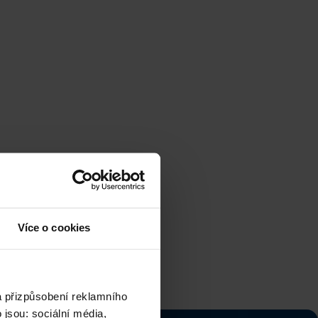
Více o cookies
a přizpůsobení reklamního
jsou: sociální média,