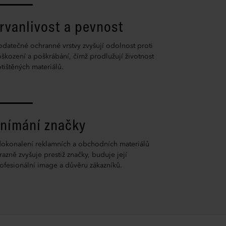
rvanlivost a pevnost
datečné ochranné vrstvy zvyšují odolnost proti
škození a poškrábání, čímž prodlužují životnost
tištěných materiálů.
nímání značky
okonalení reklamních a obchodních materiálů
razně zvyšuje prestiž značky, buduje její
ofesionální image a důvěru zákazníků.