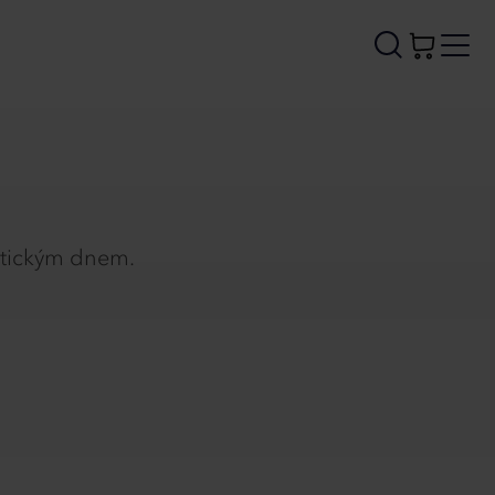
atickým dnem.