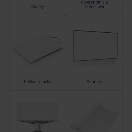
gastronomie a
Složky
hotelnictví
Reklamní tašky
Bannery