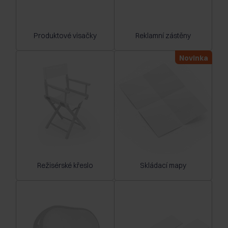
Produktové visačky
Reklamní zástěny
Novinka
Režisérské křeslo
Skládací mapy