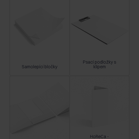
Psací podložky s
Samolepící bločky
klipem
HoReCa -