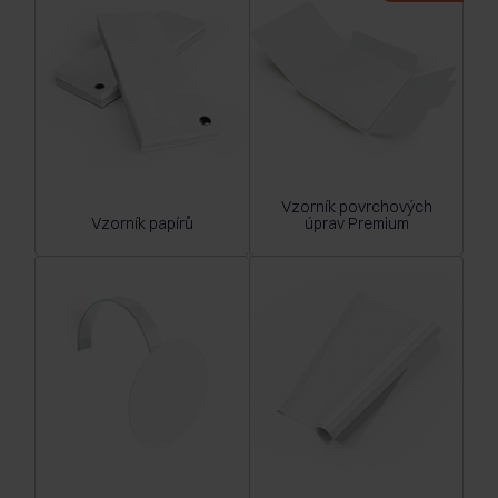
Vzorník povrchových
Vzorník papírů
úprav Premium