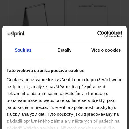
Souhlas
Detaily
Více o cookies
Áčkové stojany
Kalendáře
Tato webová stránka používá cookies
Cookies používáme ke zvýšení komfortu používání webu
justprint.cz, analýze návštěvnosti a přizpůsobení
reklamního obsahu našim uživatelům. Informace o
používání našeho webu také sdílíme se subjekty, jako
jsou: sociální média, inzerenti a společnosti poskytující
služby analýzy dat. Tyto soubory jsou zpracovávány na
základě oprávněného zájmu a v některých případech na
základě Vašeho souhlasu. Některé cookies doručují a