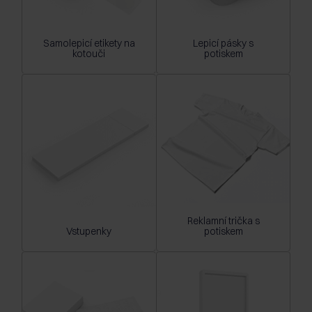
Samolepicí etikety na
Lepicí pásky s
kotouči
potiskem
Reklamní trička s
Vstupenky
potiskem