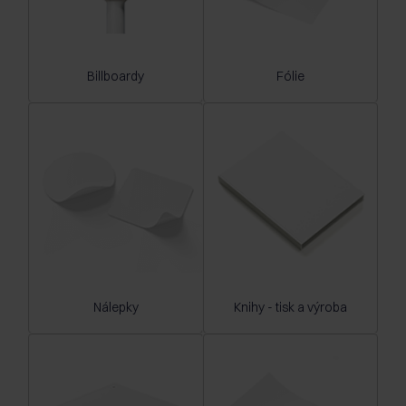
Billboardy
Fólie
Nálepky
Knihy - tisk a výroba