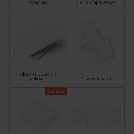
Wobblery
Tisk fototapet a tapet
Obaly na CD/DVD s
potiskem
Plážová lehátka
Novinka