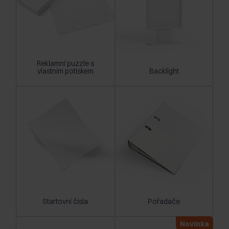
Reklamní puzzle s
vlastním potiskem
Backlight
Startovní čísla
Pořadače
Novinka