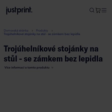
B
A
A
B
Domovská stránka
Produkty
Trojúhelníkové stojánky na stůl - se zámkem bez lepidla
Trojúhelníkové stojánky na
stůl - se zámkem bez lepidla
Více informací o tomto produktu