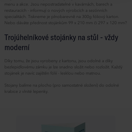
menu a akce. Jsou nepostradatelné v kavárnách, barech a
restauracích - informují o nových výrobcích a sezónních
specialitách. Tiskneme je plnobarevně na 300g fóliový karton.
Nebo dáváte přednost stojánkům 99 x 210 mm či 297 x 120 mm?
Trojúhelníkové stojánky na stůl - vždy
moderní
Díky tomu, že jsou vyrobeny z kartonu, jsou odolné a díky
bezlepidlovému zámku je lze snadno složit nebo rozložit. Každý
stojánek je navíc zajištěn fólií - lesklou nebo matnou.
Stojany balíme na plocho (pro samostatné složení) do odolné
krabice z vlnité lepenky.