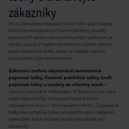
zákazníky
Ať už plánujete propagační akci nebo potřebujete
řešení pro každodenní firemní potřeby, použití
papírových tašek s personalizovaným potiskem je
skvělý nápad. V našem sortimentu najdete mnoho
typů reklamních tašek, takže je můžete snadno
přizpůsobit svým požadavkům.
Zákazníci mohou objednávat laminované
papírové tašky, firemně potištěné tašky, kraft
papírové tašky a modely ze síťoviny mesh
v
různých barvách a velikostech. K dispozici jsou také
cateringové tašky
, často používané firmami
nabízejícími stravu s doručováním domů, či
papírové
tašky bez úchytů
k balení produktů nebo i
reklamní
kalendáře
, které můžete použít jako dárek pro
zákazníky.