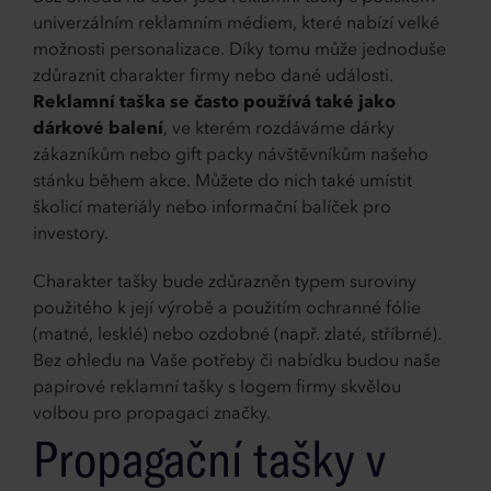
univerzálním reklamním médiem, které nabízí velké
možnosti personalizace. Díky tomu může jednoduše
zdůraznit charakter firmy nebo dané události.
Reklamní taška se často používá také jako
dárkové balení
, ve kterém rozdáváme dárky
zákazníkům nebo gift packy návštěvníkům našeho
stánku během akce. Můžete do nich také umístit
školicí materiály nebo informační balíček pro
investory.
Charakter tašky bude zdůrazněn typem suroviny
použitého k její výrobě a použitím ochranné fólie
(matné, lesklé) nebo ozdobné (např. zlaté, stříbrné).
Bez ohledu na Vaše potřeby či nabídku budou naše
papírové reklamní tašky s logem firmy skvělou
volbou pro propagaci značky.
Propagační tašky v