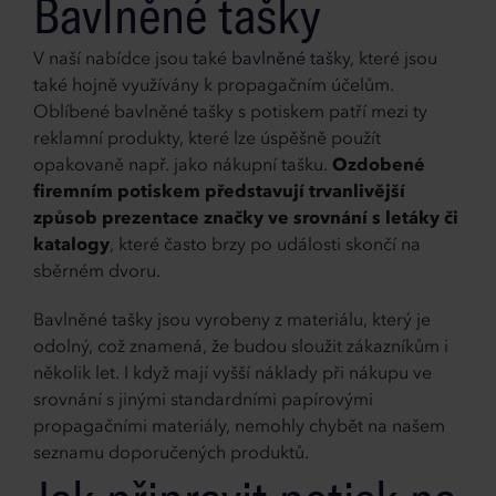
Bavlněné tašky
V naší nabídce jsou také
bavlněné tašky
, které jsou
také hojně využívány k propagačním účelům.
Oblíbené bavlněné tašky s potiskem patří mezi ty
reklamní produkty, které lze úspěšně použít
opakovaně např. jako nákupní tašku.
Ozdobené
firemním potiskem představují trvanlivější
způsob prezentace značky ve srovnání s letáky či
katalogy
, které často brzy po události skončí na
sběrném dvoru.
Bavlněné tašky jsou vyrobeny z materiálu, který je
odolný, což znamená, že budou sloužit zákazníkům i
několik let. I když mají vyšší náklady při nákupu ve
srovnání s jinými standardními papírovými
propagačními materiály, nemohly chybět na našem
seznamu doporučených produktů.