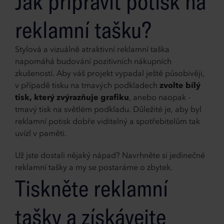
Jak připravit potisk na
reklamní tašku?
Stylová a vizuálně atraktivní reklamní taška
napomáhá budování pozitivních nákupních
zkušeností. Aby váš projekt vypadal ještě působivěji,
v případě tisku na tmavých podkladech
zvolte bílý
tisk, který zvýrazňuje grafiku
, anebo naopak -
tmavý tisk na světlém podkladu. Důležité je, aby byl
reklamní potisk dobře viditelný a spotřebitelům tak
uvízl v paměti.
Už jste dostali nějaký nápad? Navrhněte si jedinečné
reklamní tašky a my se postaráme o zbytek.
Tiskněte reklamní
tašky a získávejte