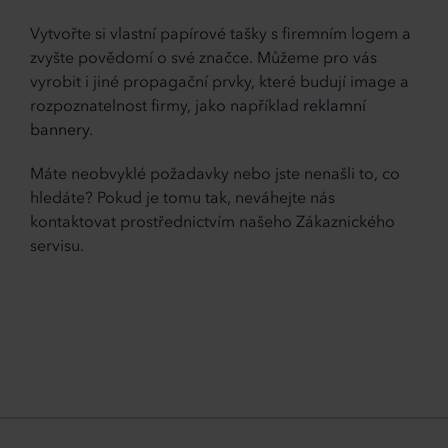
Vytvořte si vlastní papírové tašky s firemním logem a
zvyšte povědomí o své značce. Můžeme pro vás
vyrobit i jiné propagační prvky, které budují image a
rozpoznatelnost firmy, jako například
reklamní
bannery
.
Máte neobvyklé požadavky nebo jste nenašli to, co
hledáte? Pokud je tomu tak, neváhejte nás
kontaktovat prostřednictvím našeho Zákaznického
servisu.