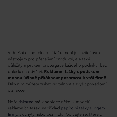
V dnešní době reklamní taška není jen užitečným
nástrojem pro přenášení produktů, ale také
důležitým prvkem propagace každého podniku, bez
ohledu na odvětví.
Reklamní tašky s potiskem
mohou účinně přitáhnout pozornost k vaší firmě
.
Díky nim můžete získat viditelnost a zvýšit povědomí
o značce.
Naše
tiskárna
má v nabídce několik modelů
reklamních tašek, například
papírové tašky s logem
firmy
, s úchyty nebo bez nich. Podívejte se, které z