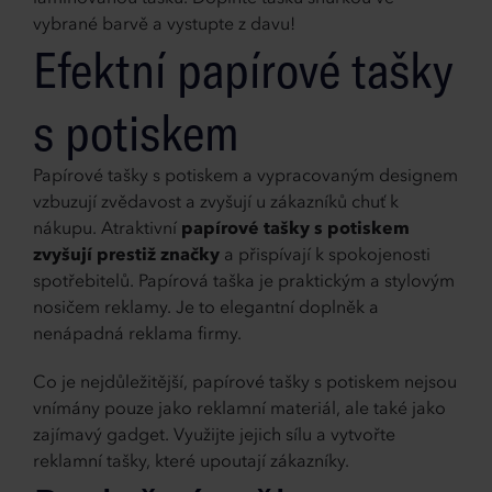
vybrané barvě a vystupte z davu!
Efektní papírové tašky
s potiskem
Papírové tašky s potiskem a vypracovaným designem
vzbuzují zvědavost a zvyšují u zákazníků chuť k
nákupu. Atraktivní
papírové tašky s potiskem
zvyšují prestiž značky
a přispívají k spokojenosti
spotřebitelů. Papírová taška je praktickým a stylovým
nosičem reklamy. Je to elegantní doplněk a
nenápadná reklama firmy.
Co je nejdůležitější, papírové tašky s potiskem nejsou
vnímány pouze jako reklamní materiál, ale také jako
zajímavý gadget. Využijte jejich sílu a vytvořte
reklamní tašky, které upoutají zákazníky.