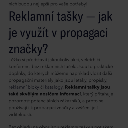
nich budou nejlepší pro vaše potřeby!
Reklamní tašky — jak
je využít v propagaci
značky?
Těžko si představit jakoukoliv akci, veletrh či
konferenci bez reklamních tašek. Jsou to praktické
doplňky, do kterých můžeme například vložit další
propagační materiály jako jsou letáky, propisky,
reklamní bloky
či
katalogy
.
Reklamní tašky jsou
také skvělým nosičem informací
, který přitahuje
pozornost potenciálních zákazníků, a proto se
používají i k propagaci značky a zvýšení její
viditelnosti.
Bez ohledu na obor jsou reklamní tašky s potiskem