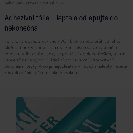
nebo venku (trvanlivost asi rok).
Adhezivní fólie – lepte a odlepujte do
nekonečna
Fólie je vyrobena z lesklého PVC – bílého nebo průhledného.
Můžete ji pokrýt libovolnou grafikou a tisknout ve vybraném
formátu. Adhezivní nálepky se používají k polepení výloh, stánků,
kanceláří nebo výrobků. Ideální pro reklamní, informativní i
dekorativní prvky. A co je nejdůležitější – nápad a nálepky můžete
kdykoli změnit - během několika sekund.