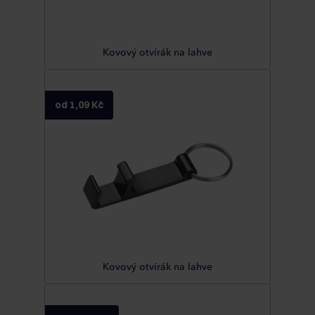
Kovový otvírák na lahve
od 1,09 Kč
Kovový otvírák na lahve