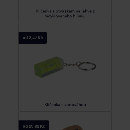
Klíčenka s otvírákem na lahve z
recyklovaného hliníku
od 2,47 Kč
Klíčenka s vodováhou
od 25,82 Kč