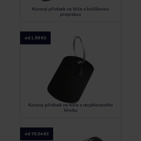
Kovový přívěsek na klíče s kuličkovou
propiskou
od 1,59 Kč
Kovový přívěsek na klíče z recyklovaného
hliníku
od 70,04 Kč