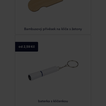
Bambusový přívěsek na klíče s žetony
od 2,59 Kč
baterka s klíčenkou