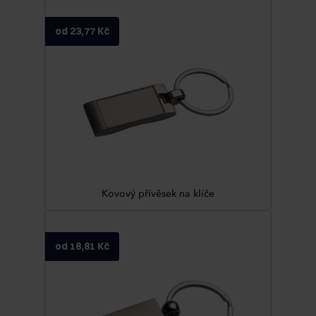
od 23,77 Kč
Kovový přívěsek na klíče
od 18,81 Kč