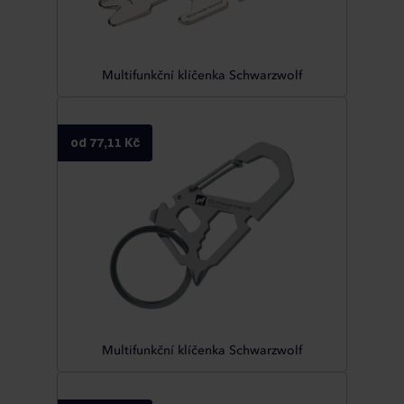
Multifunkční klíčenka Schwarzwolf
od 77,11 Kč
Multifunkční klíčenka Schwarzwolf