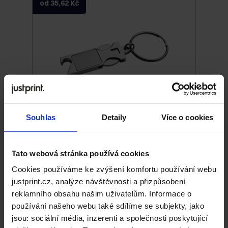
od 35,62 Kč
Souhlas
Detaily
Více o cookies
Kovový otvírák na lahve s žetonem
Tato webová stránka používá cookies
od 10,19 Kč
Cookies používáme ke zvýšení komfortu používání webu
justprint.cz, analýze návštěvnosti a přizpůsobení
reklamního obsahu našim uživatelům. Informace o
používání našeho webu také sdílíme se subjekty, jako
jsou: sociální média, inzerenti a společnosti poskytující