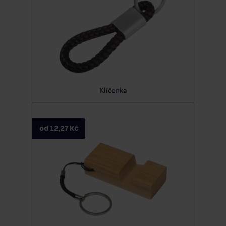
Klíčenka
od 12,27 Kč