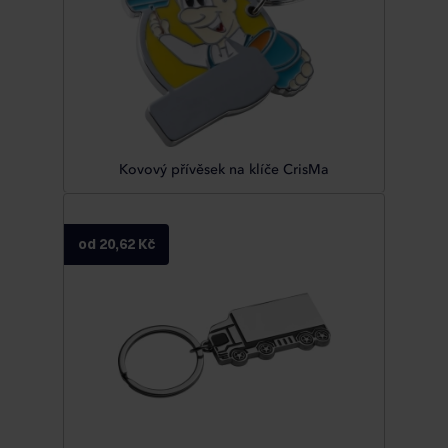
Kovový přívěsek na klíče CrisMa
od 20,62 Kč