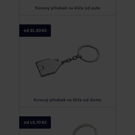
Kovový přívěsek na klíče od auta
od 21,93 Kč
Kovový přívěsek na klíče od domu
od 10,70 Kč