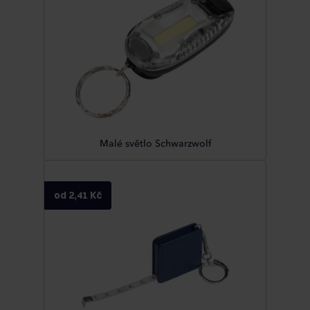
Malé světlo Schwarzwolf
od 2,41 Kč