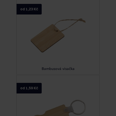
od 1,23 Kč
Bambusová visačka
od 1,59 Kč