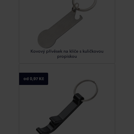
Kovový přívěsek na klíče s kuličkovou
propiskou
od 0,97 Kč