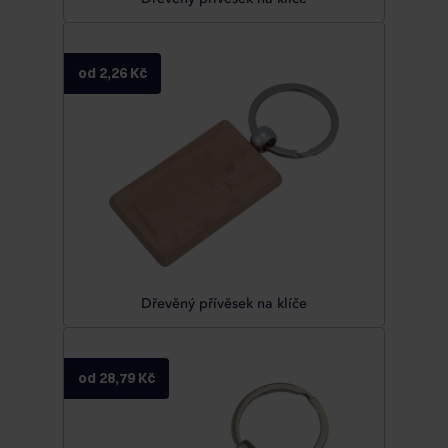
od 2,26 Kč
Dřevěný přívěsek na klíče
od 28,79 Kč