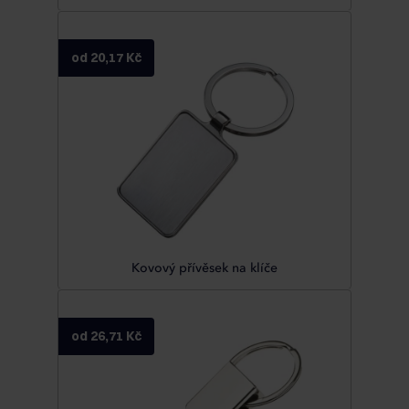
od 20,17 Kč
Kovový přívěsek na klíče
od 26,71 Kč