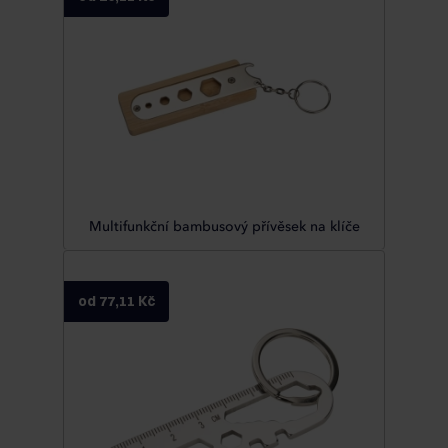
Multifunkční bambusový přívěsek na klíče
od 77,11 Kč