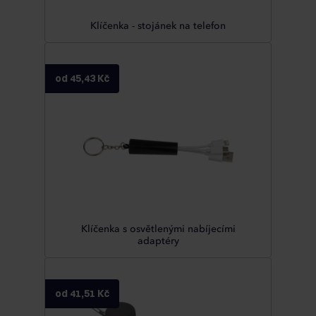
Klíčenka - stojánek na telefon
od 45,43 Kč
Klíčenka s osvětlenými nabíjecími
adaptéry
od 41,51 Kč