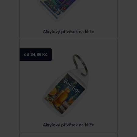
Akrylový přívěsek na klíče
od 34,66 Kč
Akrylový přívěsek na klíče