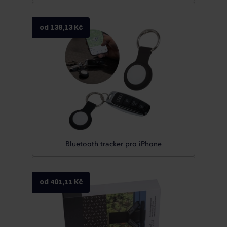
od 138,13 Kč
Bluetooth tracker pro iPhone
od 401,11 Kč