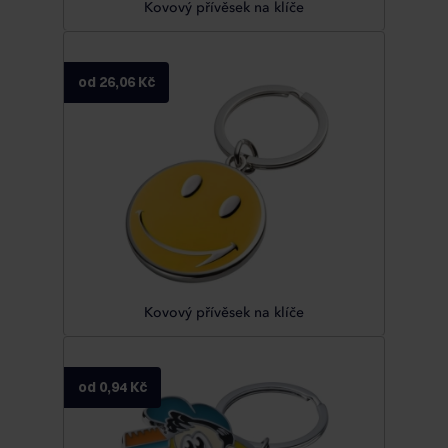
Kovový přívěsek na klíče
od 26,06 Kč
Kovový přívěsek na klíče
od 0,94 Kč