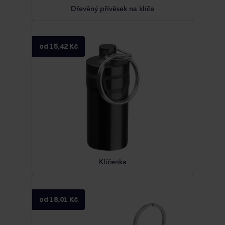
Dřevěný přívěsek na klíče
od 15,42 Kč
Klíčenka
od 18,01 Kč