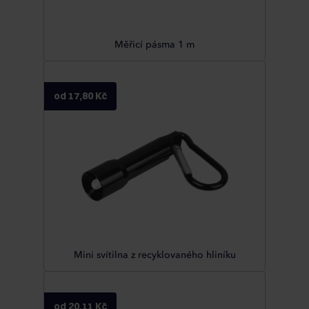
Měřicí pásma 1 m
od 17,80 Kč
Mini svítilna z recyklovaného hliníku
od 20,11 Kč