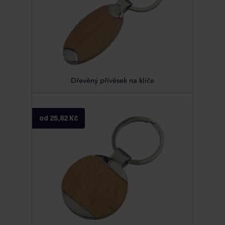
Dřevěný přívěsek na klíče
od 25,82 Kč