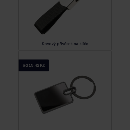
Kovový přívěsek na klíče
od 15,42 Kč