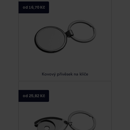
od 16,70 Kč
Kovový přívěsek na klíče
od 25,82 Kč