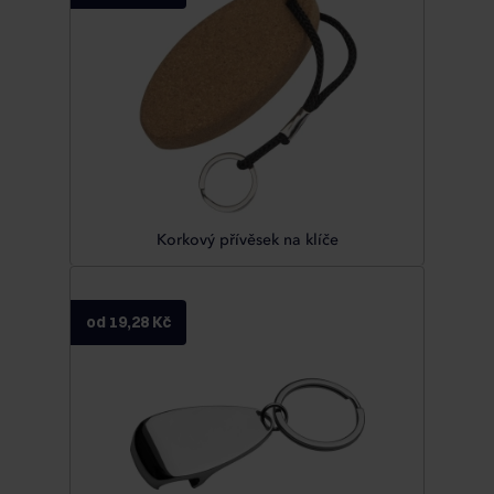
Korkový přívěsek na klíče
od 19,28 Kč