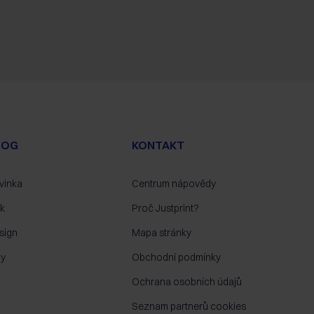
LOG
KONTAKT
vinka
Centrum nápovědy
sk
Proč Justprint?
sign
Mapa stránky
py
Obchodní podmínky
Ochrana osobních údajů
Seznam partnerů cookies