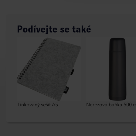
Podívejte se také
Linkovaný sešit A5
Nerezová baňka 500 m