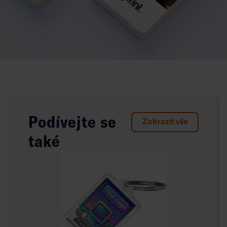
Podívejte se
Zobrazit vše
také