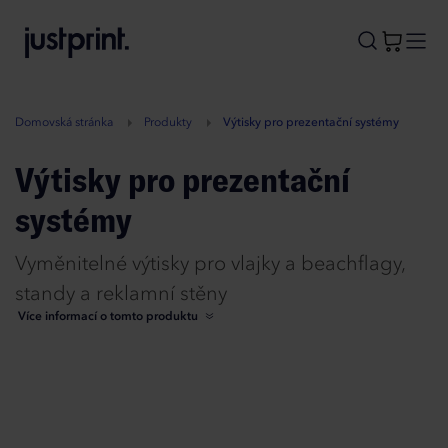
B
A
A
B
Domovská stránka
Produkty
Výtisky pro prezentační systémy
Výtisky pro prezentační
systémy
Vyměnitelné výtisky pro vlajky a beachflagy,
standy a reklamní stěny
Více informací o tomto produktu