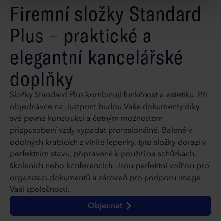
Firemní složky Standard
Plus – praktické a
elegantní kancelářské
doplňky
Složky Standard Plus kombinují funkčnost a estetiku. Při
objednávce na Justprint budou Vaše dokumenty díky
své pevné konstrukci a četným možnostem
přizpůsobení vždy vypadat profesionálně. Balené v
odolných krabicích z vlnité lepenky, tyto složky dorazí v
perfektním stavu, připravené k použití na schůzkách,
školeních nebo konferencích. Jsou perfektní volbou pro
organizaci dokumentů a zároveň pro podporu image
Vaší společnosti.
Objednat