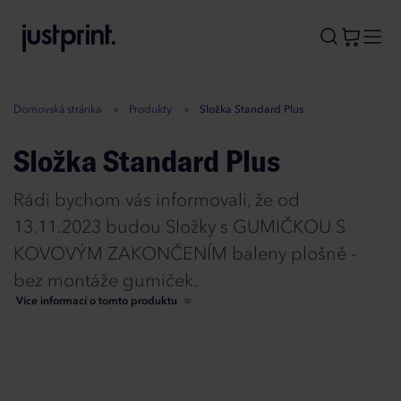
B
A
A
B
Domovská stránka
Produkty
Složka Standard Plus
Složka Standard Plus
Rádi bychom vás informovali, že od
13.11.2023 budou Složky s GUMIČKOU S
KOVOVÝM ZAKONČENÍM baleny plošně -
bez montáže gumiček.
Více informací o tomto produktu