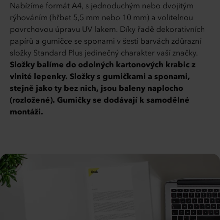
Nabízíme formát A4, s jednoduchým nebo dvojitým
rýhováním (hřbet 5,5 mm nebo 10 mm) a volitelnou
povrchovou úpravu UV lakem. Díky řadě dekorativních
papírů a gumičce se sponami v šesti barvách zdůrazní
složky Standard Plus jedinečný charakter vaší značky.
Složky balíme do odolných kartonových krabic z
vlnité lepenky. Složky s gumičkami a sponami,
stejně jako ty bez nich, jsou baleny naplocho
(rozložené). Gumičky se dodávají k samodělné
montáži.