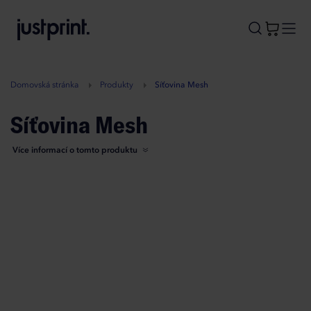
B
A
A
B
Domovská stránka
Produkty
Síťovina Mesh
Síťovina Mesh
Více informací o tomto produktu