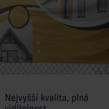
Nejvyšší kvalita, plná
viditelnost