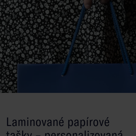
Laminované papírové
tašky – personalizovaná