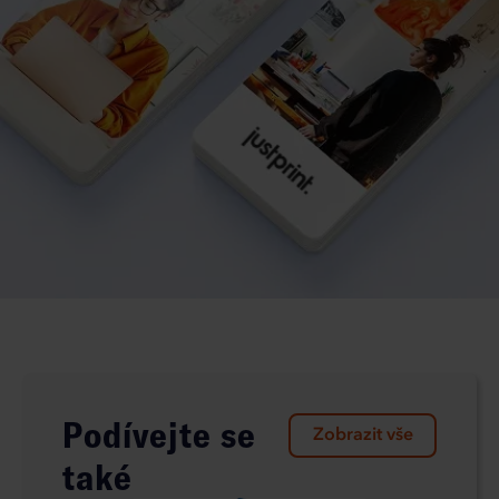
Podívejte se
Zobrazit vše
také