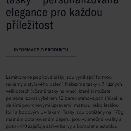
elegance pro každou
příležitost
INFORMACE O PRODUKTU
Laminované papírové tašky jsou vynikající formou
reklamy a stylového balení. Nabízíme tašky v 7 různých
velikostech (včetně tašky na víno), které si můžete
personalizovat výběrem 12 barev stahovacích šňůrek a
dalšími povrchovými úpravami: matnou nebo lesklou
fólií a bodovým UV lakem. Tašky jsou potištěny na 170g
matném potahovaném papíru, jsou výjimečné kvality a
potisk 4/0 zajišťuje zářivé barvy a kompletní estetiku.