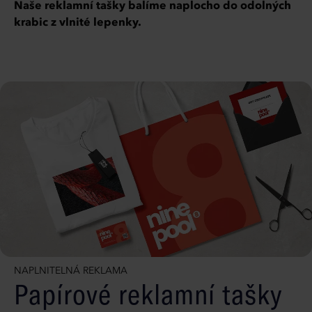
Naše reklamní tašky balíme naplocho do odolných
krabic z vlnité lepenky.
NAPLNITELNÁ REKLAMA
Papírové reklamní tašky