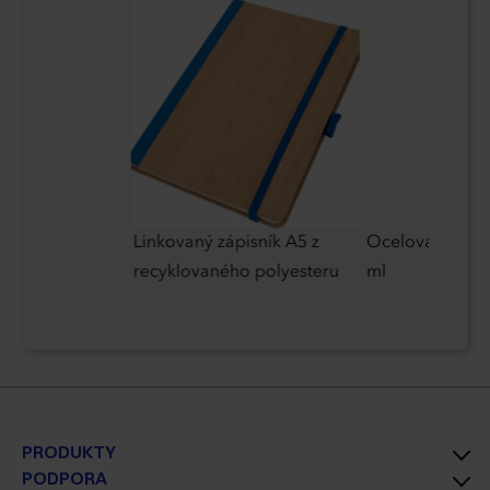
Linkovaný zápisník A5 z
Ocelová termo
recyklovaného polyesteru
ml
PRODUKTY
PODPORA