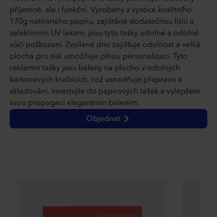
příjemné, ale i funkční. Vyrobeny z vysoce kvalitního
170g natíraného papíru, zajištěné dodatečnou fólií a
selektivním UV lakem, jsou tyto tašky odolné a odolné
vůči poškození. Zesílené dno zajišťuje odolnost a velká
plocha pro tisk umožňuje plnou personalizaci. Tyto
reklamní tašky jsou baleny na plocho v odolných
kartonových krabicích, což usnadňuje přepravu a
skladování. Investujte do papírových tašek a vylepšete
svou propagaci elegantním balením.
Objednat