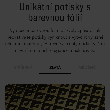
Unikátní potisky s
barevnou fólií
Vylepšení barevnou fólií je skvělý způsob, jak
nechat vaše potisky vyniknout a vytvořit výrazné
reklamní materiály. Barevné akcenty dodají vašim
návrhům nádech elegance a exkluzivity.
STŘÍBRNÁ
ZLATÁ
MĚDĚNÁ