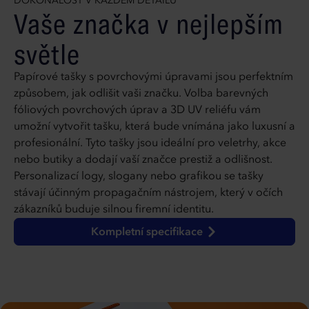
DOKONALOST V KAŽDÉM DETAILU
Vaše značka v nejlepším
světle
Papírové tašky s povrchovými úpravami jsou perfektním
způsobem, jak odlišit vaši značku. Volba barevných
fóliových povrchových úprav a 3D UV reliéfu vám
umožní vytvořit tašku, která bude vnímána jako luxusní a
profesionální. Tyto tašky jsou ideální pro veletrhy, akce
nebo butiky a dodají vaší značce prestiž a odlišnost.
Personalizací logy, slogany nebo grafikou se tašky
stávají účinným propagačním nástrojem, který v očích
zákazníků buduje silnou firemní identitu.
Kompletní specifikace