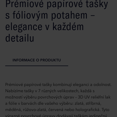
Prémiové papírové tašky
s fóliovým potahem –
elegance v každém
detailu
INFORMACE O PRODUKTU
Prémiové papírové tašky kombinují eleganci a odolnost.
Nabízíme tašky v 7 různých velikostech, každá s
možností výběru povrchových úprav – 3D UV reliéfní lak
a fólie v barvách dle vašeho výběru: zlatá, stříbrná,
měděná, růžovo-zlatá, červená nebo holografická. Tyto
výrazné povrchové úpravy dodávají taškám jedinečný