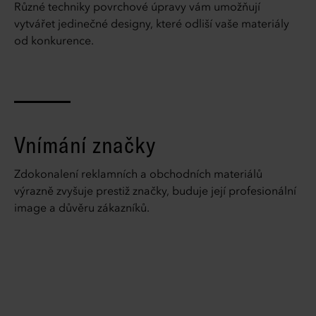
Různé techniky povrchové úpravy vám umožňují
vytvářet jedinečné designy, které odliší vaše materiály
od konkurence.
Vnímání značky
Zdokonalení reklamních a obchodních materiálů
výrazně zvyšuje prestiž značky, buduje její profesionální
image a důvěru zákazníků.