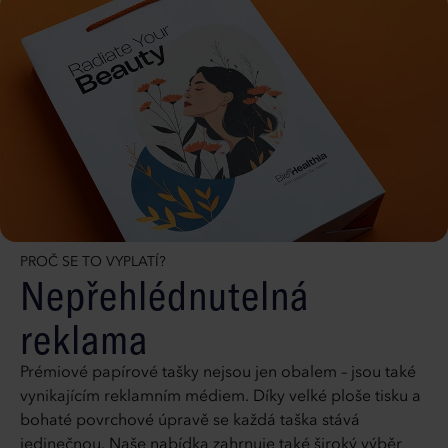
PROČ SE TO VYPLATÍ?
Nepřehlédnutelná
reklama
Prémiové papírové tašky nejsou jen obalem – jsou také
vynikajícím reklamním médiem. Díky velké ploše tisku a
bohaté povrchové úpravě se každá taška stává
jedinečnou. Naše nabídka zahrnuje také široký výběr