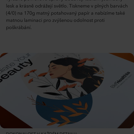
lesk a krásně odrážejí světlo. Tiskneme v plných barvách
(4/0) na 170g matný potahovaný papír a nabízíme také
matnou laminaci pro zvýšenou odolnost proti
poškrábání.