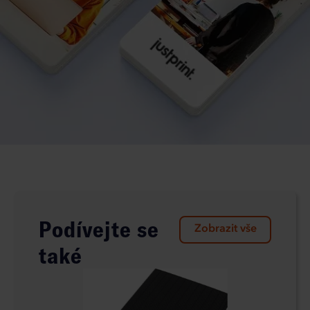
Podívejte se
Zobrazit vše
také