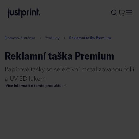
B
A
A
B
Domovská stránka
Produkty
Reklamní taška Premium
Reklamní taška Premium
Papírové tašky se selektivní metalizovanou fólií
a UV 3D lakem
Více informací o tomto produktu