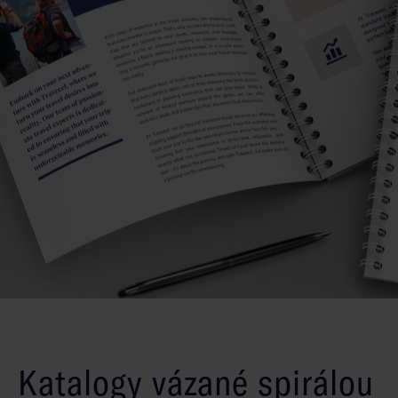
Katalogy vázané spirálou