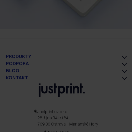
PRODUKTY
PODPORA
BLOG
KONTAKT
Justprint.cz s.r.o.
28. října 341/184
709 00 Ostrava - Mariánské Hory