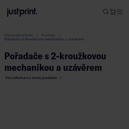
B
A
A
B
Domovská stránka
Produkty
Pořadače s 2-kroužkovou mechanikou a uzávěrem
Pořadače s 2-kroužkovou
mechanikou a uzávěrem
Více informací o tomto produktu