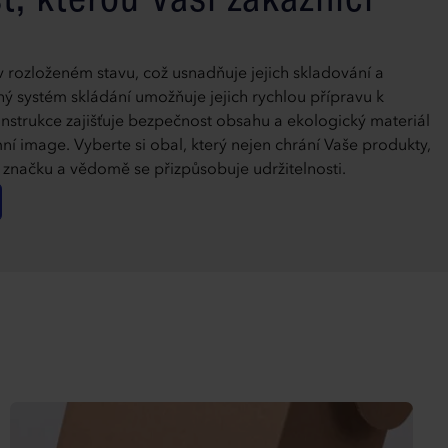
v rozloženém stavu, což usnadňuje jejich skladování a
 systém skládání umožňuje jejich rychlou přípravu k
strukce zajišťuje bezpečnost obsahu a ekologický materiál
emní image. Vyberte si obal, který nejen chrání Vaše produkty,
i značku a vědomě se přizpůsobuje udržitelnosti.