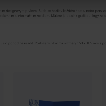
ivním designovým prvkem. Bude se hodit v každém hotelu nebo penzionu,
 reklamním a informačním médiem. Můžete je doplnit grafikou, logy nebo
u
 ji šlo pohodlně usadit. Rozložený obal má rozměry 150 x 105 mm a po