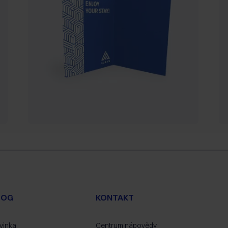
LOG
KONTAKT
vinka
Centrum nápovědy