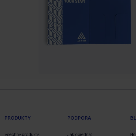
PRODUKTY
PODPORA
B
Všechny produkty
Jak objednat
No