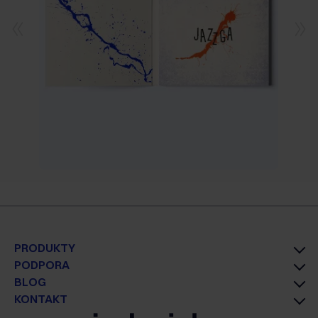
PRODUKTY
PODPORA
BLOG
KONTAKT