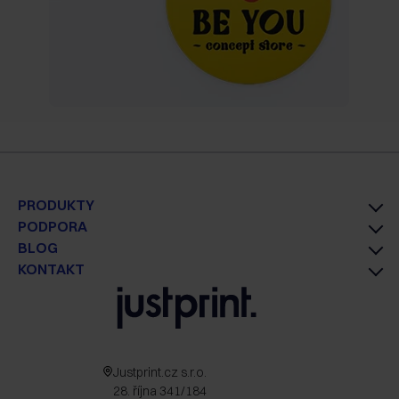
PRODUKTY
PODPORA
BLOG
KONTAKT
Justprint.cz s.r.o.
28. října 341/184