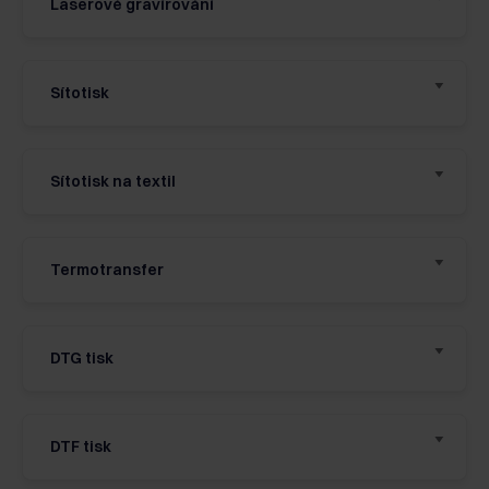
Laserové gravírování
Sítotisk
Sítotisk na textil
Termotransfer
DTG tisk
DTF tisk