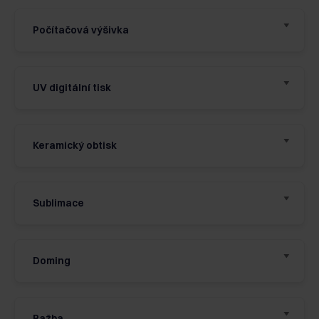
Počítačová výšivka
UV digitální tisk
Keramický obtisk
Sublimace
Doming
Ražba