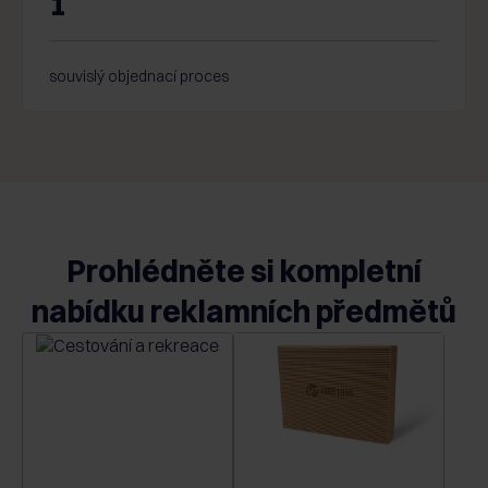
1
souvislý
objednací proces
Prohlédněte si kompletní
nabídku reklamních předmětů