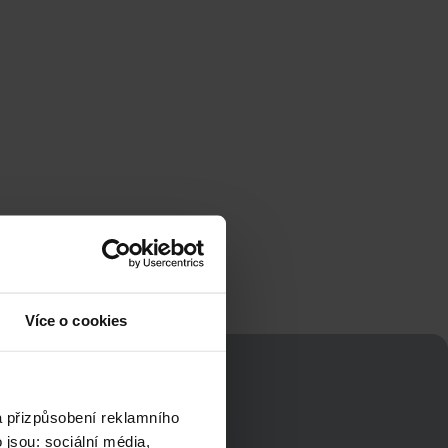
Více o cookies
a přizpůsobení reklamního
jsou: sociální média,