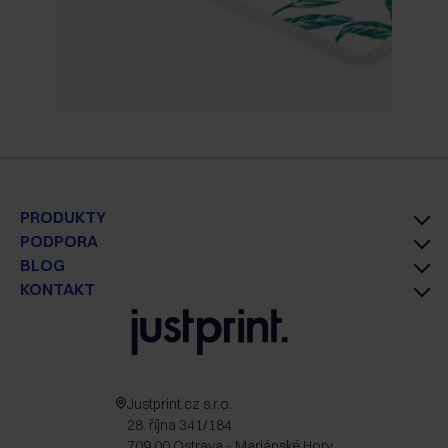
PRODUKTY
PODPORA
BLOG
KONTAKT
Justprint.cz s.r.o.
28. října 341/184
709 00 Ostrava - Mariánské Hory