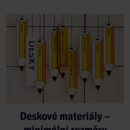
Deskové materiály –
minimální rozměry