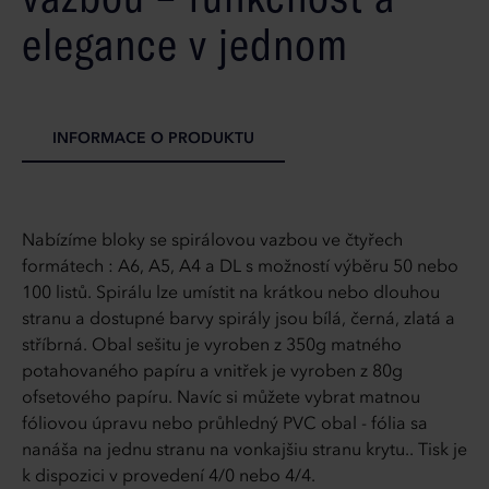
elegance v jednom
INFORMACE O PRODUKTU
Nabízíme bloky se spirálovou vazbou ve čtyřech
formátech : A6, A5, A4 a DL s možností výběru 50 nebo
100 listů. Spirálu lze umístit na krátkou nebo dlouhou
stranu a dostupné barvy spirály jsou bílá, černá, zlatá a
stříbrná. Obal sešitu je vyroben z 350g matného
potahovaného papíru a vnitřek je vyroben z 80g
ofsetového papíru. Navíc si můžete vybrat matnou
fóliovou úpravu nebo průhledný PVC obal - fólia sa
nanáša na jednu stranu na vonkajšiu stranu krytu.. Tisk je
k dispozici v provedení 4/0 nebo 4/4.