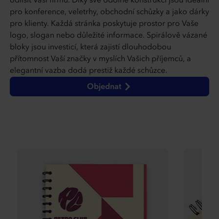
odlišit Vaši firmu. Díky své odolné konstrukci jsou ideální
pro konference, veletrhy, obchodní schůzky a jako dárky
pro klienty. Každá stránka poskytuje prostor pro Vaše
logo, slogan nebo důležité informace. Spirálově vázané
bloky jsou investicí, která zajistí dlouhodobou
přítomnost Vaší značky v myslích Vašich příjemců, a
elegantní vazba dodá prestiž každé schůzce.
Objednat