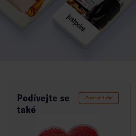
Podívejte se
Zobrazit vše
také