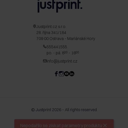
Justprint.cz s.r.o.
28. října 341/184
709 00 Ostrava - Mariánské Hory
555441555
po. - pá. 8
- 16
00
00
info@justprint.cz
© Justprint 2026 – All rights reserved