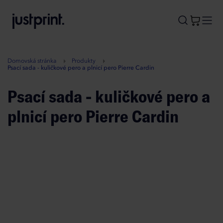
B
A
A
B
Domovská stránka
Produkty
Psací sada - kuličkové pero a plnicí pero Pierre Cardin
Psací sada - kuličkové pero a
plnicí pero Pierre Cardin