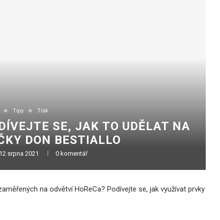
Tipy
Tisk
DÍVEJTE SE, JAK TO UDĚLAT NA
ČKY DON BESTIALLO
12 srpna 2021
0 komentář
 zaměřených na odvětví HoReCa? Podívejte se, jak využívat prvky