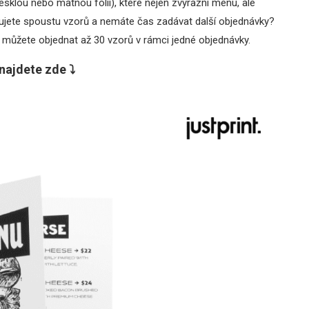
esklou nebo matnou fólii), které nejen zvýrazní menu, ale
bujete spoustu vzorů a nemáte čas zadávat další objednávky?
 můžete objednat až 30 vzorů v rámci jedné objednávky.
najdete zde ⤵