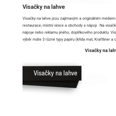
Visačky na lahve
Visačky na lahve jsou zajímavým a originálním médiem 
restaurace, místní vinice a obchody s nápoji . Na visačk
nápoje nebo reklamu jiného, doplňkového produktu. Visa
výběr máte 3 různé typy papíru (křída mat, Kraftliner a o
Visačky na lah