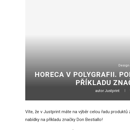
Design
HORECA V POLYGRAFII. PO
PŘÍKLADU ZNA
autor
Justprint
Víte, že v Justprint máte na výběr celou řadu produktů
nabídky na příkladu značky Don Bestiallo!