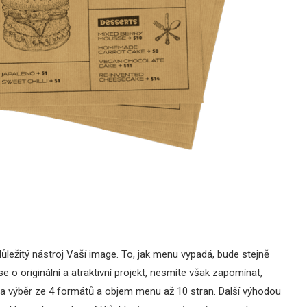
ůležitý nástroj Vaší image. To, jak menu vypadá, bude stejně
 se o originální a atraktivní projekt, nesmíte však zapomínat,
 na výběr ze 4 formátů a objem menu až 10 stran. Další výhodou