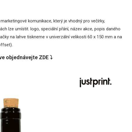
marketingové komunikace, který je vhodný pro večírky,
ách lze umístit. logo, speciální přání, název akce, popis daného
čky na lahve tiskneme v univerzální velikosti 60 x 150 mm a na
ffset).
ve objednávejte ZDE ⤵