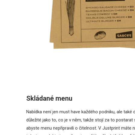
Skládané menu
Nabídka není jen must have každého podniku, ale také d
důležité jako to, co je v něm, takže stojí za to postarat
abyste menu nepřipravili o čitelnost. V Justprint máte