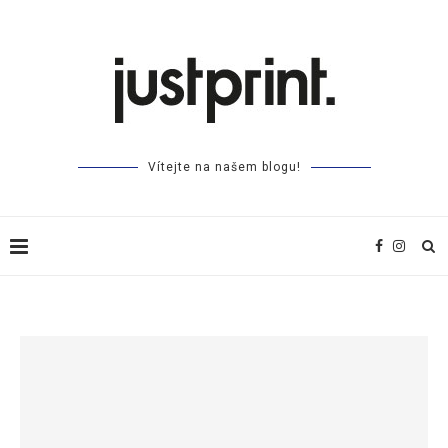
Vítejte na našem blogu!