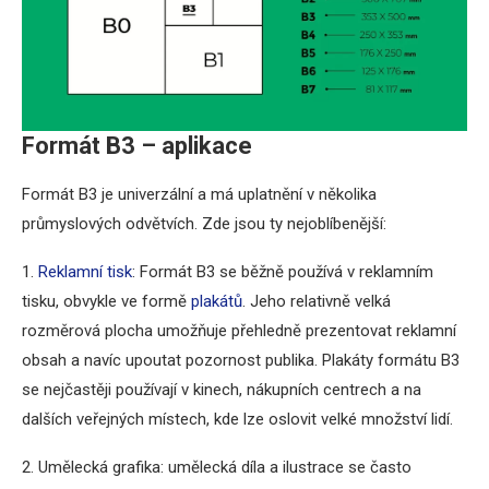
Formát B3 – aplikace
Formát B3 je univerzální a má uplatnění v několika
průmyslových odvětvích. Zde jsou ty nejoblíbenější:
1.
Reklamní tisk
: Formát B3 se běžně používá v reklamním
tisku, obvykle ve formě
plakátů
. Jeho relativně velká
rozměrová plocha umožňuje přehledně prezentovat reklamní
obsah a navíc upoutat pozornost publika. Plakáty formátu B3
se nejčastěji používají v kinech, nákupních centrech a na
dalších veřejných místech, kde lze oslovit velké množství lidí.
2. Umělecká grafika: umělecká díla a ilustrace se často