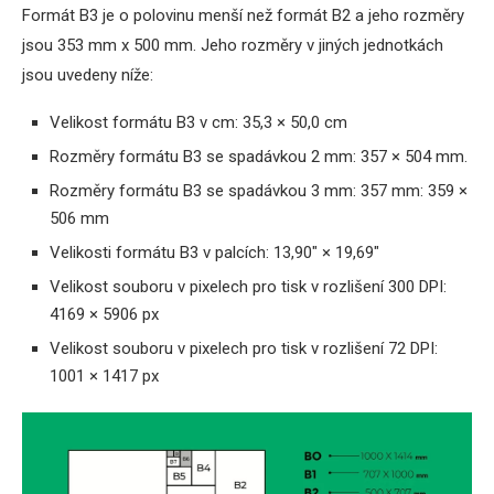
Formát B3 je o polovinu menší než formát B2 a jeho rozměry
jsou 353 mm x 500 mm. Jeho rozměry v jiných jednotkách
jsou uvedeny níže:
Velikost formátu B3 v cm: 35,3 × 50,0 cm
Rozměry formátu B3 se spadávkou 2 mm: 357 × 504 mm.
Rozměry formátu B3 se spadávkou 3 mm: 357 mm: 359 ×
506 mm
Velikosti formátu B3 v palcích: 13,90″ × 19,69″
Velikost souboru v pixelech pro tisk v rozlišení 300 DPI:
4169 × 5906 px
Velikost souboru v pixelech pro tisk v rozlišení 72 DPI:
1001 × 1417 px