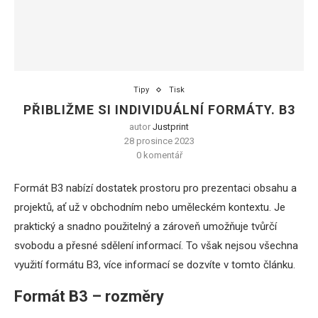
Tipy
Tisk
PŘIBLIŽME SI INDIVIDUÁLNÍ FORMÁTY. B3
autor
Justprint
28 prosince 2023
0 komentář
Formát B3 nabízí dostatek prostoru pro prezentaci obsahu a
projektů, ať už v obchodním nebo uměleckém kontextu. Je
praktický a snadno použitelný a zároveň umožňuje tvůrčí
svobodu a přesné sdělení informací. To však nejsou všechna
využití formátu B3, více informací se dozvíte v tomto článku.
Formát B3 – rozměry