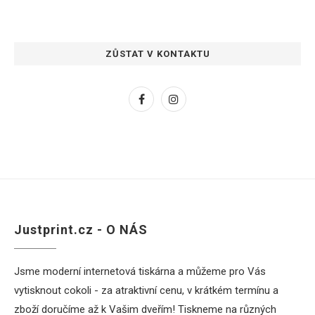
ZŮSTAT V KONTAKTU
Justprint.cz - O NÁS
Jsme moderní internetová tiskárna a můžeme pro Vás
vytisknout cokoli - za atraktivní cenu, v krátkém termínu a
zboží doručíme až k Vašim dveřím! Tiskneme na různých