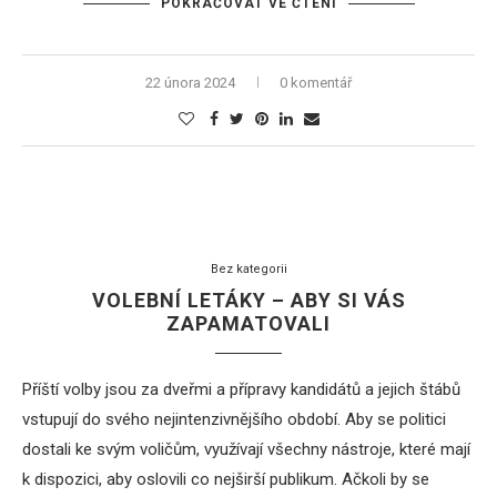
POKRAČOVAT VE ČTENÍ
22 února 2024
0 komentář
Bez kategorii
VOLEBNÍ LETÁKY – ABY SI VÁS
ZAPAMATOVALI
Příští volby jsou za dveřmi a přípravy kandidátů a jejich štábů
vstupují do svého nejintenzivnějšího období. Aby se politici
dostali ke svým voličům, využívají všechny nástroje, které mají
k dispozici, aby oslovili co nejširší publikum. Ačkoli by se