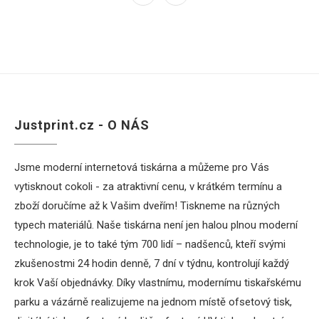
Justprint.cz - O NÁS
Jsme moderní internetová tiskárna a můžeme pro Vás
vytisknout cokoli - za atraktivní cenu, v krátkém termínu a
zboží doručíme až k Vašim dveřím! Tiskneme na různých
typech materiálů. Naše tiskárna není jen halou plnou moderní
technologie, je to také tým 700 lidí – nadšenců, kteří svými
zkušenostmi 24 hodin denně, 7 dní v týdnu, kontrolují každý
krok Vaší objednávky. Díky vlastnímu, modernímu tiskařskému
parku a vázárně realizujeme na jednom místě ofsetový tisk,