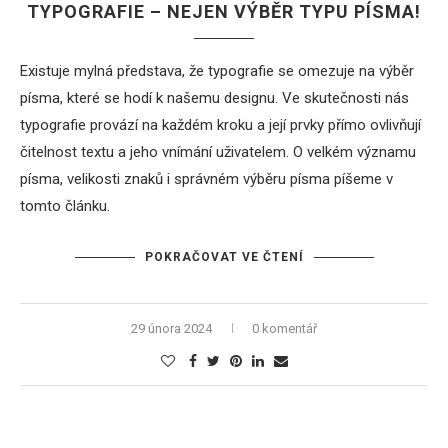
TYPOGRAFIE – NEJEN VÝBĚR TYPU PÍSMA!
Existuje mylná představa, že typografie se omezuje na výběr
písma, které se hodí k našemu designu. Ve skutečnosti nás
typografie provází na každém kroku a její prvky přímo ovlivňují
čitelnost textu a jeho vnímání uživatelem. O velkém významu
písma, velikosti znaků i správném výběru písma píšeme v
tomto článku.
POKRAČOVAT VE ČTENÍ
29 února 2024
0 komentář