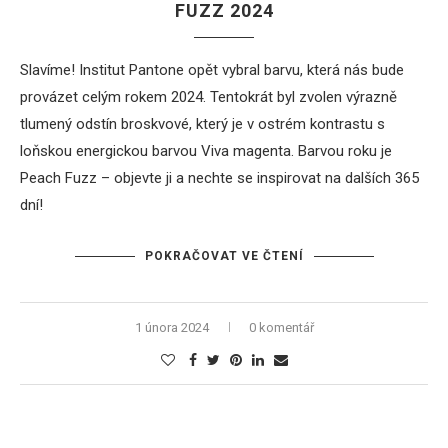
FUZZ 2024
Slavíme! Institut Pantone opět vybral barvu, která nás bude
provázet celým rokem 2024. Tentokrát byl zvolen výrazně
tlumený odstín broskvové, který je v ostrém kontrastu s
loňskou energickou barvou Viva magenta. Barvou roku je
Peach Fuzz – objevte ji a nechte se inspirovat na dalších 365
dní!
POKRAČOVAT VE ČTENÍ
1 února 2024
0 komentář