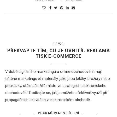
Design
PŘEKVAPTE TÍM, CO JE UVNITŘ. REKLAMA
TISK E-COMMERCE
V době digitálního marketingu a online obchodování mají
tištěné marketingové materiály, jako jsou
letáky
,
brožury
nebo
poukázky, stále důležité místo ve strategiích elektronického
obchodování. Podívejte se, jak je můžete efektivně využít při
propagačních aktivitách v elektronickém obchodě.
POKRAČOVAT VE ČTENÍ