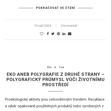
POKRAČOVAT VE ČTENÍ
19 září 2024
0 komentář
Eko
Tisk
EKO ANEB POLYGRAFIE Z DRUHÉ STRANY –
POLYGRAFICKÝ PRŮMYSL VŮČI ŽIVOTNÍMU
PROSTŘEDÍ
Proekologické aktivity jsou celosvětovým trendem. Recyklace
a výběr opakovaně použitelných produktů nebo vyrobených z