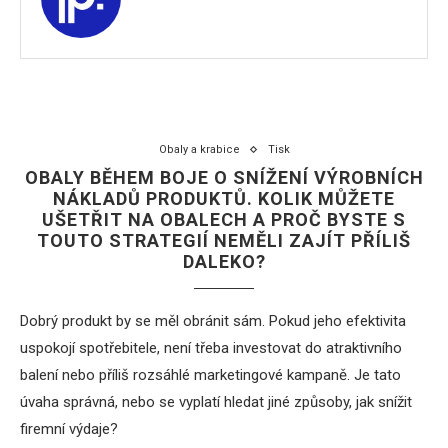
Obaly a krabice
Tisk
OBALY BĚHEM BOJE O SNÍŽENÍ VÝROBNÍCH
NÁKLADŮ PRODUKTŮ. KOLIK MŮŽETE
UŠETŘIT NA OBALECH A PROČ BYSTE S
TOUTO STRATEGIÍ NEMĚLI ZAJÍT PŘÍLIŠ
DALEKO?
Dobrý produkt by se měl obránit sám. Pokud jeho efektivita
uspokojí spotřebitele, není třeba investovat do atraktivního
balení
nebo příliš rozsáhlé marketingové kampaně. Je tato
úvaha správná, nebo se vyplatí hledat jiné způsoby, jak snížit
firemní výdaje?