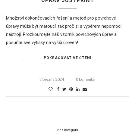
ÚPRAV JUSTPRINT
Množství dokončovacích řešení a metod pro povrchové
úpravy může být matoucí, tak proč si s výběrem nepomoci
nástroji. Prozkoumejte náš vzorník povrchových úprav a
posuňte své výtisky na vyšší úroveň!
POKRAČOVAT VE ČTENÍ
7 března 2024
0 komentář
Bez kategorii