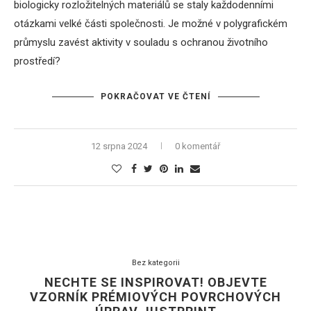
biologicky rozložitelných materiálů se staly každodenními
otázkami velké části společnosti. Je možné v polygrafickém
průmyslu zavést aktivity v souladu s ochranou životního
prostředí?
POKRAČOVAT VE ČTENÍ
12 srpna 2024
0 komentář
Bez kategorii
NECHTE SE INSPIROVAT! OBJEVTE
VZORNÍK PRÉMIOVÝCH POVRCHOVÝCH