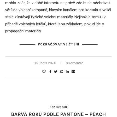
mohlo zdát, že v době internetu se právě zde bude odehrávat
většina volební kampaně, hlavním kanálem pro kontakt s voliči
stále zůstávají fyzické volební materiály. Nejinak je tomu i v
případě volebních letáků, které jsou základem, pokud jde o
propagační materiály.
POKRAČOVAT VE ČTENÍ
15 února 2024
0 komentář
Bez kategorii
BARVA ROKU PODLE PANTONE – PEACH