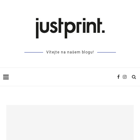
Vítejte na našem blogu!