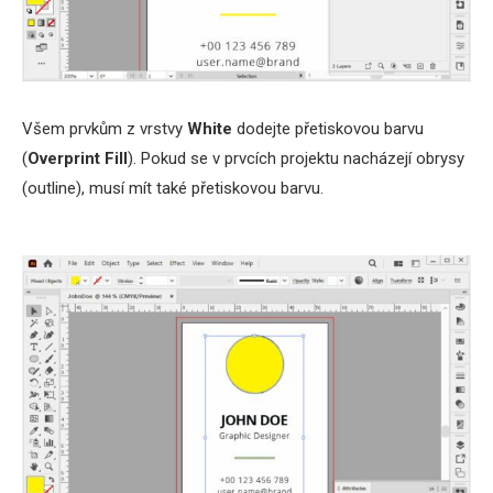
Všem prvkům z vrstvy
White
dodejte přetiskovou barvu
(
Overprint Fill
). Pokud se v prvcích projektu nacházejí obrysy
(outline), musí mít také přetiskovou barvu.