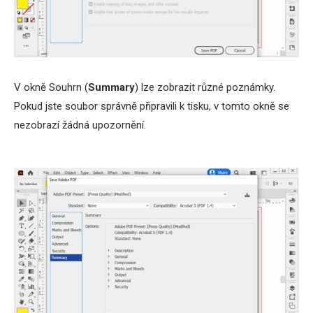
V okně Souhrn (
Summary
) lze zobrazit různé poznámky.
Pokud jste soubor správně připravili k tisku, v tomto okně se
nezobrazí žádná upozornění.