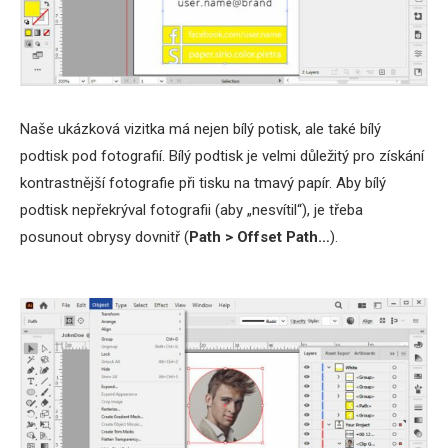
Naše ukázková vizitka má nejen bílý potisk, ale také bílý
podtisk pod fotografií. Bílý podtisk je velmi důležitý pro získání
kontrastnější fotografie při tisku na tmavý papír. Aby bílý
podtisk nepřekrýval fotografii (aby „nesvítil“), je třeba
posunout obrysy dovnitř (
Path > Offset Path…
).