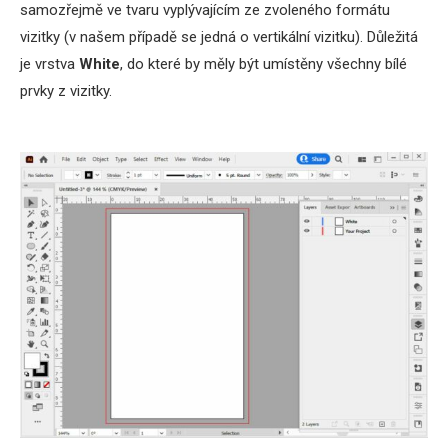
samozřejmě ve tvaru vyplývajícím ze zvoleného formátu
vizitky (v našem případě se jedná o vertikální vizitku). Důležitá
je vrstva
White
, do které by měly být umístěny všechny bílé
prvky z vizitky.