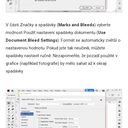
V části Značky a spadávky (
Marks and Bleeds
) vyberte
možnost Použít nastavení spadávky dokumentu (
Use
Document Bleed
Settings
). Formát se automaticky zvětší o
nastavenou hodnotu. Pokud jste tak neučinili, můžete
spadávky nastavit ručně. Nezapomeňte, že pozadí použité v
grafice (například fotografie) by mělo sahat až k okraji
spadávky.