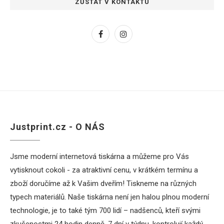
ZŮSTAT V KONTAKTU
Justprint.cz - O NÁS
Jsme moderní internetová tiskárna a můžeme pro Vás
vytisknout cokoli - za atraktivní cenu, v krátkém termínu a
zboží doručíme až k Vašim dveřím! Tiskneme na různých
typech materiálů. Naše tiskárna není jen halou plnou moderní
technologie, je to také tým 700 lidí – nadšenců, kteří svými