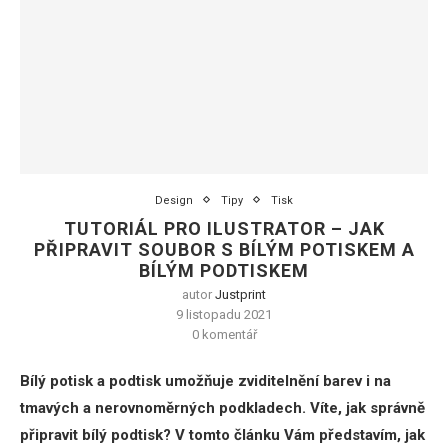
Design
Tipy
Tisk
TUTORIÁL PRO ILUSTRATOR – JAK
PŘIPRAVIT SOUBOR S BÍLÝM POTISKEM A
BÍLÝM PODTISKEM
autor
Justprint
9 listopadu 2021
0 komentář
Bílý potisk a podtisk umožňuje zviditelnění barev i na
tmavých a nerovnoměrných podkladech. Víte, jak správně
připravit bílý podtisk? V tomto článku Vám představím, jak