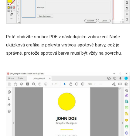
Poté obdržíte soubor PDF v následujícím zobrazení. Naše
ukázková grafika je pokryta vrstvou spotové barvy, což je
správné, protože spotová barva musí být vždy na povrchu.