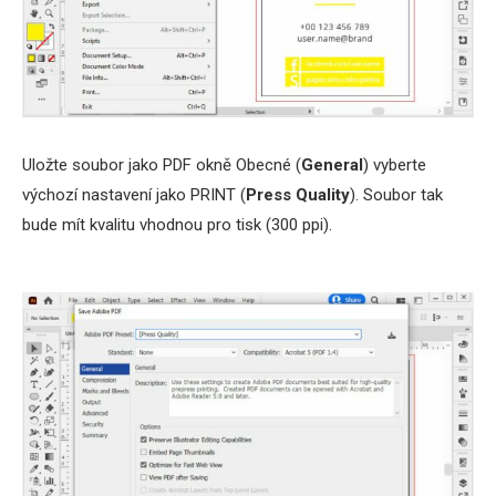
Uložte soubor jako PDF okně Obecné (
General
) vyberte
výchozí nastavení jako PRINT (
Press Quality
). Soubor tak
bude mít kvalitu vhodnou pro tisk (300 ppi).