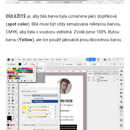
DŮLEŽITÉ
je, aby bílá barva byla označena jako doplňková
(
spot color
). Bílá musí být vždy simulována některou barvou
CMYK, aby byla v souboru viditelná. Zvolili jsme 100% žlutou
barvu (
Yellow
), ale lze použít jakoukoli jinou libovolnou barvu.