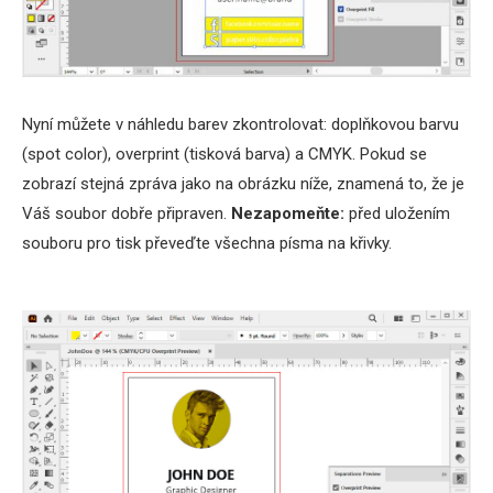
Nyní můžete v náhledu barev zkontrolovat: doplňkovou barvu
(spot color), overprint (tisková barva) a CMYK. Pokud se
zobrazí stejná zpráva jako na obrázku níže, znamená to, že je
Váš soubor dobře připraven.
Nezapomeňte:
před uložením
souboru pro tisk převeďte všechna písma na křivky.