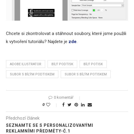
Chcete si zkontrolovat a stáhnout soubory, které jsme použili
k vytvoření tutoriálu? Najdete je
zde
.
ADOBE ILUSTRATOR
BÍLÝ PODTISK
BÍLÝ POTISK
SUBOR S BÍLÝM PODTISKEM
SUBOR S BÍLÝM POTISKEM
0 komentář
0
Předchozí článek
SEZNAMTE SE S PERSONALIZOVANÝMI
REKLAMNÍMI PŘEDMĚTY-Č.1