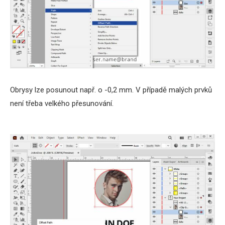
Obrysy lze posunout např. o -0,2 mm. V případě malých prvků
není třeba velkého přesunování.