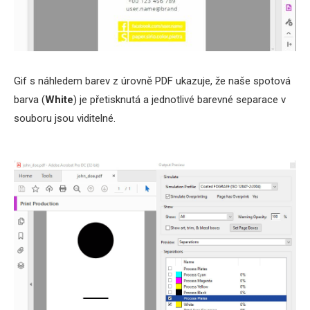
Gif s náhledem barev z úrovně PDF ukazuje, že naše spotová
barva (
White
) je přetisknutá a jednotlivé barevné separace v
souboru jsou viditelné.