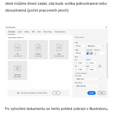
okně můžete ihned zadat, zda bude vizitka jednostranná nebo
oboustranná (počet pracovních ploch).
Po vytvoření dokumentu se tento pohled zobrazí v Illustratoru,