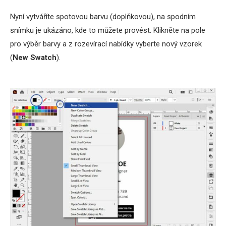
Nyní vytváříte spotovou barvu (doplňkovou), na spodním
snímku je ukázáno, kde to můžete provést. Klikněte na pole
pro výběr barvy a z rozevírací nabídky vyberte nový vzorek
(
New Swatch
).