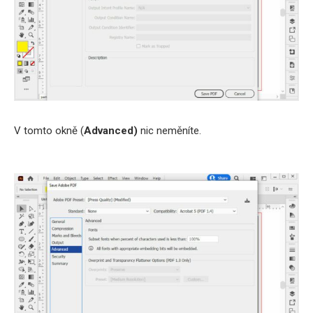
V tomto okně (
Advanced)
nic neměníte.