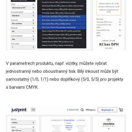
V parametrech produktu, např. vizitky, můžete vybrat
jednostranný nebo oboustranný tisk. Bílý inkoust může být
samostatný (1/0, 1/1) nebo doplňkový (5/0, 5/5) pro projekty
s barvami CMYK.