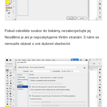
Pokud odesíláte soubor do tiskárny, nezabezpečujte jej.
Nesdílíme je ani je neposkytujeme třetím stranám. S námi se
nemusíte obávat o své duševní vlastnictví.