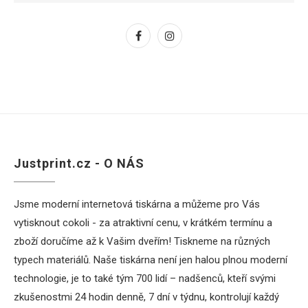
Justprint.cz - O NÁS
Jsme moderní internetová tiskárna a můžeme pro Vás
vytisknout cokoli - za atraktivní cenu, v krátkém termínu a
zboží doručíme až k Vašim dveřím! Tiskneme na různých
typech materiálů. Naše tiskárna není jen halou plnou moderní
technologie, je to také tým 700 lidí – nadšenců, kteří svými
zkušenostmi 24 hodin denně, 7 dní v týdnu, kontrolují každý