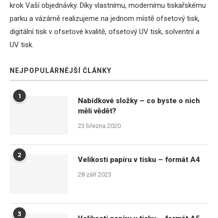
krok Vaší objednávky. Díky vlastnímu, modernímu tiskařskému
parku a vázárně realizujeme na jednom místě ofsetový tisk,
digitální tisk v ofsetové kvalitě, ofsetový UV tisk, solventní a
UV tisk.
NEJPOPULÁRNĚJŠÍ ČLÁNKY
1
Nabídkové složky – co byste o nich
měli vědět?
23 března 2020
2
Velikosti papíru v tisku – formát A4
28 září 2023
3