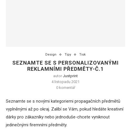
Design
Tipy
Tisk
SEZNAMTE SE S PERSONALIZOVANÝMI
REKLAMNÍMI PŘEDMĚTY-Č.1
autor
Justprint
4 listopadu 2021
0 komentář
Seznamte se s novými kategoriemi propagačních předmětů
vyplněnými až po okraj. Zalíbí se Vám, pokud hledáte kreativní
dárky pro zákazníky nebo jednoduše-chcete vyniknout
jedinečnými firemními předměty.