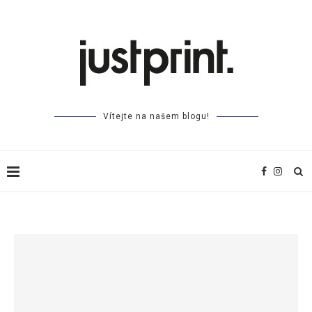
Vítejte na našem blogu!