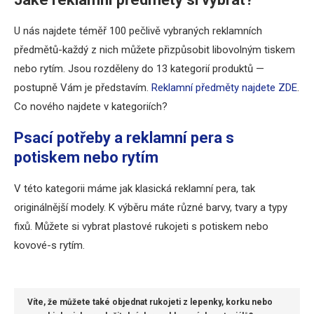
U nás najdete téměř 100 pečlivě vybraných reklamních
předmětů-každý z nich můžete přizpůsobit libovolným tiskem
nebo rytím. Jsou rozděleny do 13 kategorií produktů —
postupně Vám je představím.
Reklamní předměty najdete ZDE
.
Co nového najdete v kategoriích?
Psací potřeby a reklamní pera s
potiskem nebo rytím
V této kategorii máme jak klasická reklamní pera, tak
originálnější modely. K výběru máte různé barvy, tvary a typy
fixů. Můžete si vybrat plastové rukojeti s potiskem nebo
kovové-s rytím.
Víte, že můžete také objednat rukojeti z lepenky, korku nebo