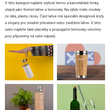
V této kategorii najdete stylové termo a kancelářské hrnky,
stejně jako firemní lahve a termosky. Na výběr máte modely
ze skla, plastu i kovu. Část lahve má speciální designové kryty
a stojany pro snadné přenášení nebo zavěšení lahve. V této
sekci najdete také placatky a propagační termosky-všechny
jsou připraveny na vaše nápady.