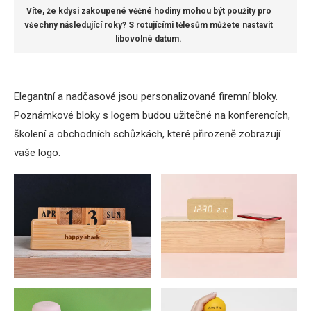
Víte, že kdysi zakoupené věčné hodiny mohou být použity pro
všechny následující roky? S rotujícími tělesům můžete nastavit
libovolné datum.
Elegantní a nadčasové jsou personalizované firemní bloky.
Poznámkové bloky s logem budou užitečné na konferencích,
školení a obchodních schůzkách, které přirozeně zobrazují
vaše logo.