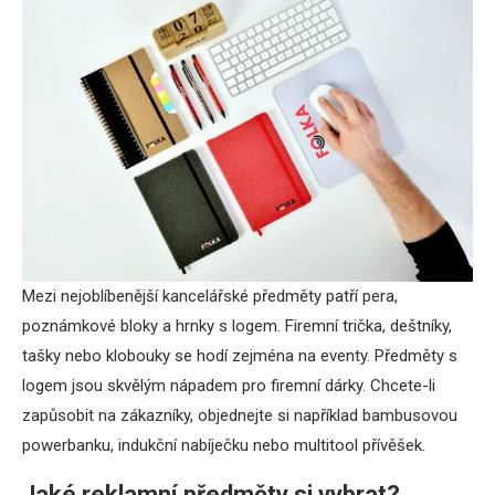
Mezi nejoblíbenější kancelářské předměty patří pera,
poznámkové bloky a hrnky s logem. Firemní trička, deštníky,
tašky nebo klobouky se hodí zejména na eventy. Předměty s
logem jsou skvělým nápadem pro firemní dárky. Chcete-li
zapůsobit na zákazníky, objednejte si například bambusovou
powerbanku, indukční nabíječku nebo multitool přívěšek.
Jaké reklamní předměty si vybrat?