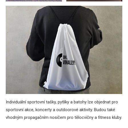
Individuální sportovní tašky, pytlíky a batohy lze objednat pro
sportovní akce, koncerty a outdoorové aktivity. Budou také
vhodným propagačním nosičem pro tělocvičny a fitness kluby.