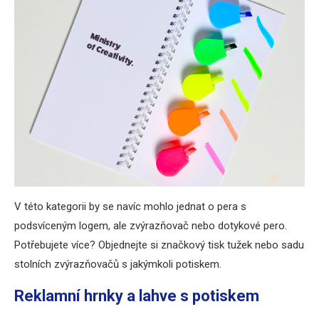
V této kategorii by se navíc mohlo jednat o pera s
podsvíceným logem, ale zvýrazňovač nebo dotykové pero.
Potřebujete více? Objednejte si značkový tisk tužek nebo sadu
stolních zvýrazňovačů s jakýmkoli potiskem.
Reklamní hrnky a lahve s potiskem