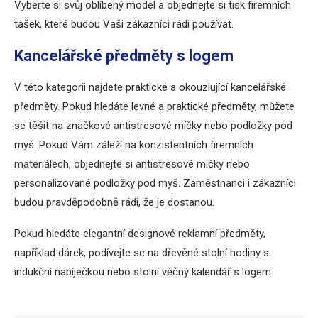
Vyberte si svůj oblíbený model a objednejte si tisk firemních
tašek, které budou Vaši zákazníci rádi používat.
Kancelářské předměty s logem
V této kategorii najdete praktické a okouzlující kancelářské
předměty. Pokud hledáte levné a praktické předměty, můžete
se těšit na značkové antistresové míčky nebo podložky pod
myš. Pokud Vám záleží na konzistentních firemních
materiálech, objednejte si antistresové míčky nebo
personalizované podložky pod myš. Zaměstnanci i zákazníci
budou pravděpodobně rádi, že je dostanou.
Pokud hledáte elegantní designové reklamní předměty,
například dárek, podívejte se na dřevěné stolní hodiny s
indukční nabíječkou nebo stolní věčný kalendář s logem.