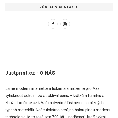
ZŮSTAT V KONTAKTU
Justprint.cz - O NÁS
Jsme moderní internetová tiskárna a můžeme pro Vás
vytisknout cokoli - za atraktivní cenu, v krátkém termínu a
zboží doručíme až k Vašim dveřím! Tiskneme na různých
typech materiálů. Naše tiskárna není jen halou plnou moderní
technologie, je to také tým 700 lidí – nadšenců, kteří svými