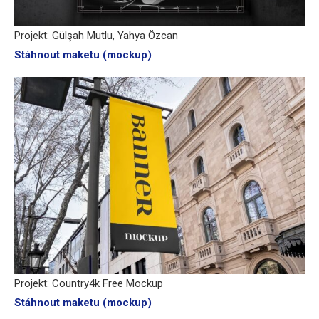
Projekt: Gülşah Mutlu, Yahya Özcan
Stáhnout maketu (mockup)
Projekt: Country4k Free Mockup
Stáhnout maketu (mockup)