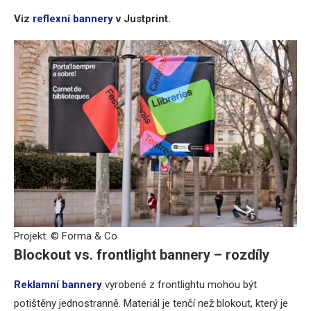
Viz
reflexní bannery
v Justprint.
Projekt: © Forma & Co
Blockout vs. frontlight bannery – rozdíly
Reklamní bannery
vyrobené z frontlightu mohou být
potištěny jednostranně. Materiál je tenčí než blokout, který je