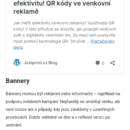
Bannery
Bannery mohou být reklamní nebo informační – například na
podporu volebních kampaní. Nejčastěji se umísťují venku, ale
není nouze ani o případy, kdy jsou zavěšeny v uzavřených
prostorách. Dobře viditelné ve dne a v reflexní verzi i po
setmění.