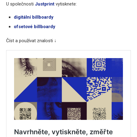
U společnosti
Justprint
vytisknete:
digitální billboardy
ofsetové billboardy
Číst a používat znalosti ↓