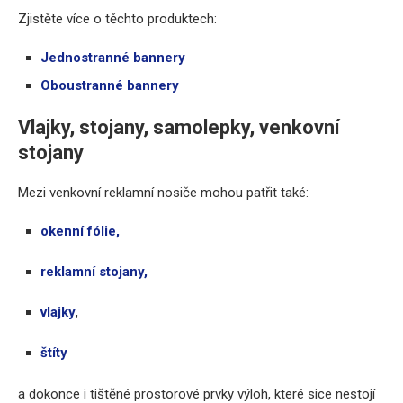
Zjistěte více o těchto produktech:
Jednostranné bannery
Oboustranné bannery
Vlajky, stojany, samolepky, venkovní
stojany
Mezi venkovní reklamní nosiče mohou patřit také:
okenní fólie,
reklamní stojany,
vlajky
,
štíty
a dokonce i tištěné prostorové prvky výloh, které sice nestojí