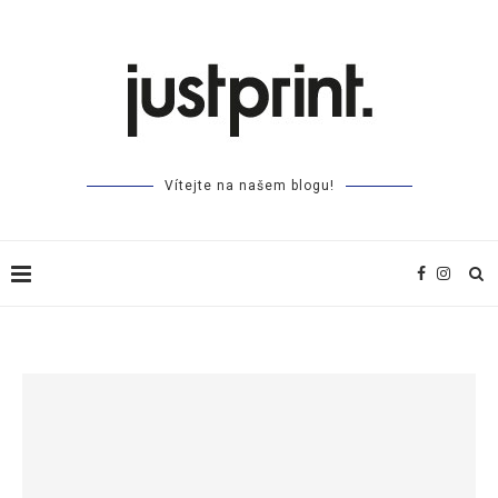
Vítejte na našem blogu!