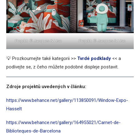
Projekt: © Jacques & Lise
Projekt: © Jacques & Lise
💡 Prozkoumejte také kategorii >>
Tvrdé podklady
<< a
podívejte se, z čeho můžete podobné displeje postavit.
Zdroje projektů uvedených v článku:
https://www.behance.net/gallery/113850091/Window-Expo-
Hasselt
https://www.behance.net/gallery/164955021/Carnet-de-
Biblioteques-de-Barcelona