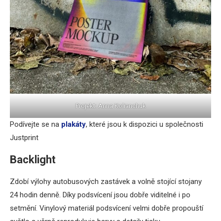
Projekt: Anna Kolianchuk
Podívejte se na
plakáty
, které jsou k dispozici u společnosti
Justprint
Backlight
Zdobí výlohy autobusových zastávek a volně stojící stojany
24 hodin denně. Díky podsvícení jsou dobře viditelné i po
setmění. Vinylový materiál podsvícení velmi dobře propouští