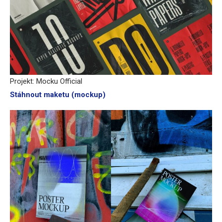
Projekt: Mocku Official
Stáhnout maketu (mockup)