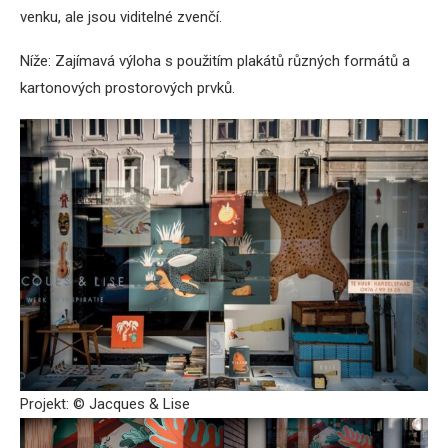
venku, ale jsou viditelné zvenčí.
Níže: Zajímavá výloha s použitím plakátů různých formátů a
kartonových prostorových prvků.
Projekt: © Jacques & Lise