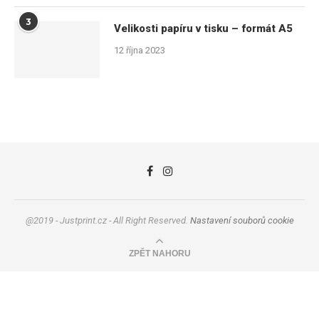
3
Velikosti papíru v tisku – formát A5
12 října 2023
@2019 - Justprint.cz - All Right Reserved.
Nastavení souborů cookie
ZPĚT NAHORU