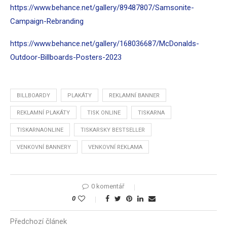
https://www.behance.net/gallery/89487807/Samsonite-
Campaign-Rebranding
https://www.behance.net/gallery/168036687/McDonalds-
Outdoor-Billboards-Posters-2023
BILLBOARDY
PLAKÁTY
REKLAMNÍ BANNER
REKLAMNÍ PLAKÁTY
TISK ONLINE
TISKARNA
TISKARNAONLINE
TISKARSKY BESTSELLER
VENKOVNÍ BANNERY
VENKOVNÍ REKLAMA
0 komentář
0
Předchozí článek