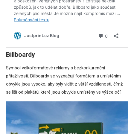
Billboardy
Symbol velkoformátové reklamy s bezkonkurenční
přitažlivostí. Billboardy se vyznačují formátem a umístěním –
obvykle jsou vysoko, aby byly vidět z větší vzdálenosti, čímž
se liší od plakátů, které jsou obvykle umístěny ve výšce očí.