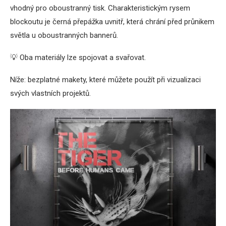
vhodný pro oboustranný tisk. Charakteristickým rysem
blockoutu je černá přepážka uvnitř, která chrání před průnikem
světla u oboustranných bannerů.
💡 Oba materiály lze spojovat a svařovat.
Níže: bezplatné makety, které můžete použít při vizualizaci
svých vlastních projektů.