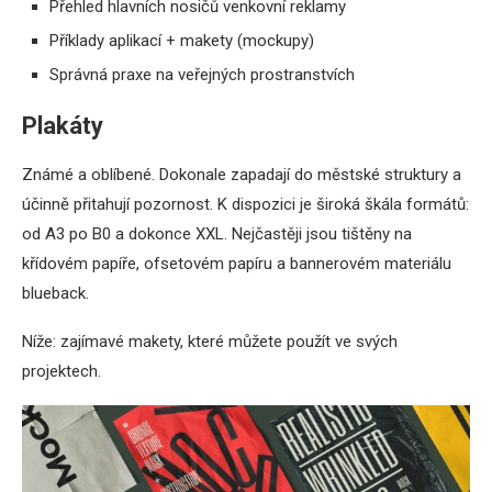
Přehled hlavních nosičů venkovní reklamy
Příklady aplikací + makety (mockupy)
Správná praxe na veřejných prostranstvích
Plakáty
Známé a oblíbené. Dokonale zapadají do městské struktury a
účinně přitahují pozornost. K dispozici je široká škála formátů:
od A3 po B0 a dokonce XXL. Nejčastěji jsou tištěny na
křídovém papíře, ofsetovém papíru a bannerovém materiálu
blueback.
Níže: zajímavé makety, které můžete použít ve svých
projektech.