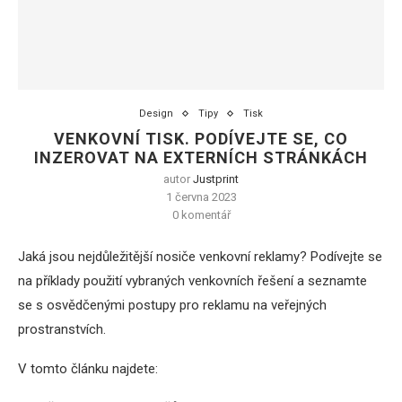
Design
Tipy
Tisk
VENKOVNÍ TISK. PODÍVEJTE SE, CO
INZEROVAT NA EXTERNÍCH STRÁNKÁCH
autor
Justprint
1 června 2023
0 komentář
Jaká jsou nejdůležitější nosiče venkovní reklamy? Podívejte se
na příklady použití vybraných venkovních řešení a seznamte
se s osvědčenými postupy pro reklamu na veřejných
prostranstvích.
V tomto článku najdete: