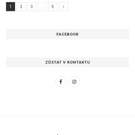
1
2
3
…
5
FACEBOOK
ZŮSTAT V KONTAKTU