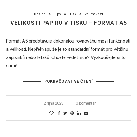
Design
Tipy
Tisk
Zajímavosti
VELIKOSTI PAPÍRU V TISKU – FORMÁT A5
Formát A5 představuje dokonalou rovnováhu mezi funkčností
a velikostí. Nepřekvapí, že je to standardní formát pro většinu
zápisníků nebo letáků. Chcete vědět více? Vyzkoušejte si to
sami!
POKRAČOVAT VE ČTENÍ
12 října 2023
0 komentář