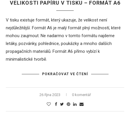
VELIKOSTI PAPÍRU V TISKU – FORMÁT A6
V tisku existuje formát, který ukazuje, že velikost není
nejdůležitější. Formát A6 je malý formát plný možností, které
mohou zaujmout. Ne nadarmo v tomto formátu najdeme
letáky, pozvánky, pohlednice, poukázky a mnoho dalších
propagačních materiálů. Formát A6 přímo vybízí k
minimalistické tvorbě.
POKRAČOVAT VE ČTENÍ
26 října 2023
0 komentář