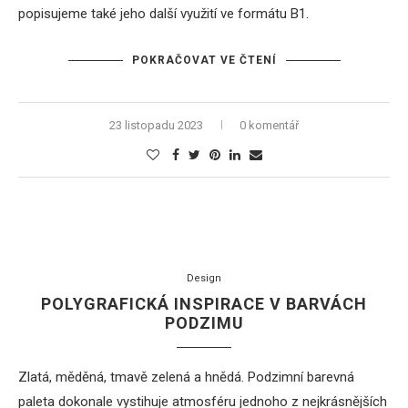
popisujeme také jeho další využití ve formátu B1.
POKRAČOVAT VE ČTENÍ
23 listopadu 2023
0 komentář
Design
POLYGRAFICKÁ INSPIRACE V BARVÁCH
PODZIMU
Zlatá, měděná, tmavě zelená a hnědá. Podzimní barevná
paleta dokonale vystihuje atmosféru jednoho z nejkrásnějších