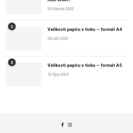
23 března 2020
2
Velikosti papíru v tisku – formát A4
28 září 2023
3
Velikosti papíru v tisku – formát A5
12 října 2023