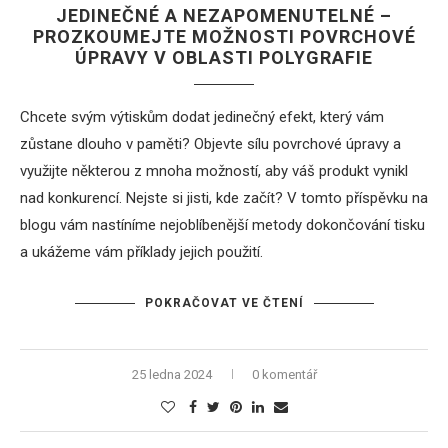
JEDINEČNÉ A NEZAPOMENUTELNÉ –
PROZKOUMEJTE MOŽNOSTI POVRCHOVÉ
ÚPRAVY V OBLASTI POLYGRAFIE
Chcete svým výtiskům dodat jedinečný efekt, který vám
zůstane dlouho v paměti? Objevte sílu povrchové úpravy a
využijte některou z mnoha možností, aby váš produkt vynikl
nad konkurencí. Nejste si jisti, kde začít? V tomto příspěvku na
blogu vám nastíníme nejoblíbenější metody dokončování tisku
a ukážeme vám příklady jejich použití.
POKRAČOVAT VE ČTENÍ
25 ledna 2024
0 komentář