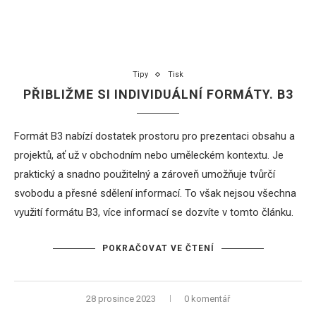
Tipy
Tisk
PŘIBLIŽME SI INDIVIDUÁLNÍ FORMÁTY. B3
Formát B3 nabízí dostatek prostoru pro prezentaci obsahu a
projektů, ať už v obchodním nebo uměleckém kontextu. Je
praktický a snadno použitelný a zároveň umožňuje tvůrčí
svobodu a přesné sdělení informací. To však nejsou všechna
využití formátu B3, více informací se dozvíte v tomto článku.
POKRAČOVAT VE ČTENÍ
28 prosince 2023
0 komentář