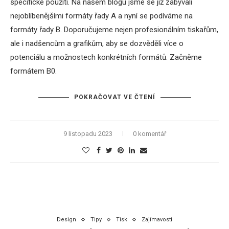
specifické použití. Na našem blogu jsme se již zabývali
nejoblíbenějšími formáty řady A a nyní se podíváme na
formáty řady B. Doporučujeme nejen profesionálním tiskařům,
ale i nadšencům a grafikům, aby se dozvěděli více o
potenciálu a možnostech konkrétních formátů. Začněme
formátem B0.
POKRAČOVAT VE ČTENÍ
9 listopadu 2023
0 komentář
Design
Tipy
Tisk
Zajímavosti