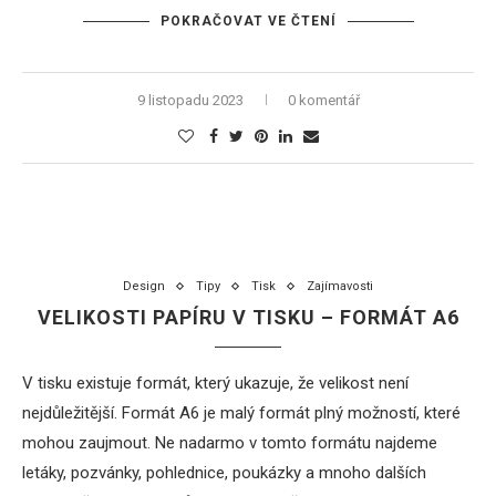
POKRAČOVAT VE ČTENÍ
9 listopadu 2023
0 komentář
Design
Tipy
Tisk
Zajímavosti
VELIKOSTI PAPÍRU V TISKU – FORMÁT A6
V tisku existuje formát, který ukazuje, že velikost není
nejdůležitější. Formát A6 je malý formát plný možností, které
mohou zaujmout. Ne nadarmo v tomto formátu najdeme
letáky, pozvánky, pohlednice, poukázky a mnoho dalších