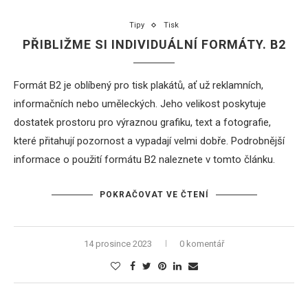
Tipy
Tisk
PŘIBLIŽME SI INDIVIDUÁLNÍ FORMÁTY. B2
Formát B2 je oblíbený pro
tisk plakátů
, ať už reklamních,
informačních nebo uměleckých. Jeho velikost poskytuje
dostatek prostoru pro výraznou grafiku, text a fotografie,
které přitahují pozornost a vypadají velmi dobře. Podrobnější
informace o použití formátu B2 naleznete v tomto článku.
POKRAČOVAT VE ČTENÍ
14 prosince 2023
0 komentář