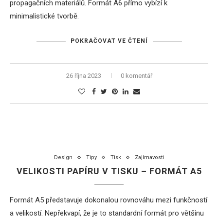
propagačních materiálů. Formát A6 přímo vybízí k
minimalistické tvorbě.
POKRAČOVAT VE ČTENÍ
26 října 2023
0 komentář
Design
Tipy
Tisk
Zajímavosti
VELIKOSTI PAPÍRU V TISKU – FORMÁT A5
Formát A5 představuje dokonalou rovnováhu mezi funkčností
a velikostí. Nepřekvapí, že je to standardní formát pro většinu