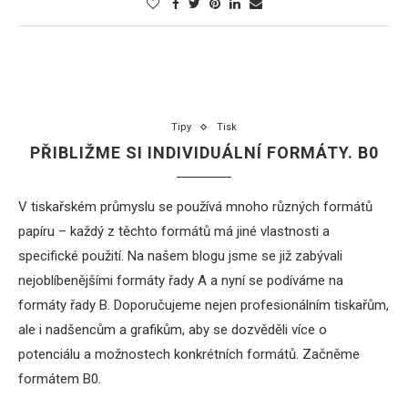
Tipy
Tisk
PŘIBLIŽME SI INDIVIDUÁLNÍ FORMÁTY. B0
V tiskařském průmyslu se používá mnoho různých formátů
papíru – každý z těchto formátů má jiné vlastnosti a
specifické použití. Na našem blogu jsme se již zabývali
nejoblíbenějšími formáty řady A a nyní se podíváme na
formáty řady B. Doporučujeme nejen profesionálním tiskařům,
ale i nadšencům a grafikům, aby se dozvěděli více o
potenciálu a možnostech konkrétních formátů. Začněme
formátem B0.