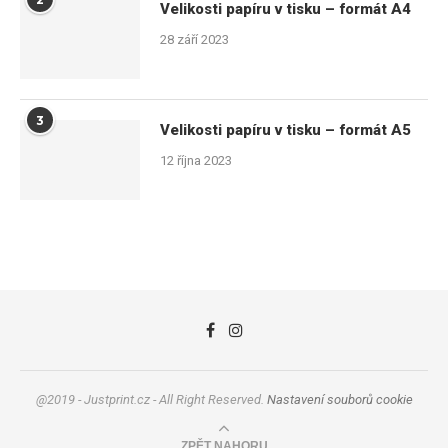
Velikosti papíru v tisku – formát A4
28 září 2023
3
Velikosti papíru v tisku – formát A5
12 října 2023
@2019 - Justprint.cz - All Right Reserved.
Nastavení souborů cookie
ZPĚT NAHORU