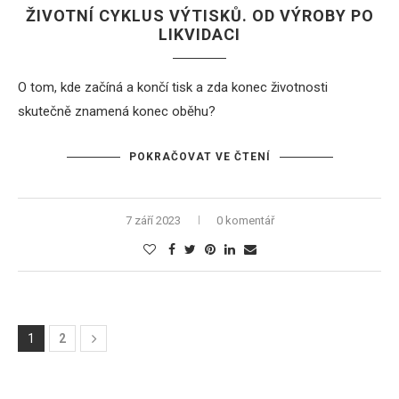
ŽIVOTNÍ CYKLUS VÝTISKŮ. OD VÝROBY PO
LIKVIDACI
O tom, kde začíná a končí tisk a zda konec životnosti
skutečně znamená konec oběhu?
POKRAČOVAT VE ČTENÍ
7 září 2023
0 komentář
1
2