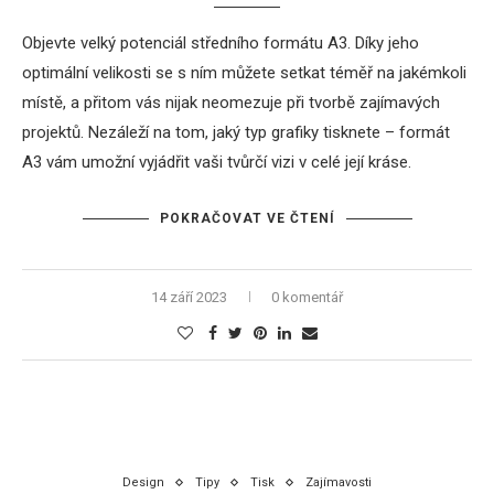
Objevte velký potenciál středního formátu A3. Díky jeho
optimální velikosti se s ním můžete setkat téměř na jakémkoli
místě, a přitom vás nijak neomezuje při tvorbě zajímavých
projektů. Nezáleží na tom, jaký typ grafiky tisknete – formát
A3 vám umožní vyjádřit vaši tvůrčí vizi v celé její kráse.
POKRAČOVAT VE ČTENÍ
14 září 2023
0 komentář
Design
Tipy
Tisk
Zajímavosti