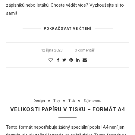
zápisníků nebo letáků. Chcete vědět více? Vyzkoušejte si to
sami!
POKRAČOVAT VE ČTENÍ
12 října 2023
0 komentář
Design
Tipy
Tisk
Zajímavosti
VELIKOSTI PAPÍRU V TISKU – FORMÁT A4
Tento formát nepotřebuje žádný speciální popis! A4 není jen