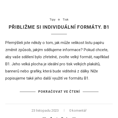
Tipy
Tisk
PŘIBLIŽME SI INDIVIDUÁLNÍ FORMÁTY. B1
Přemýšleli jste někdy o tom, jak může velikost listu papíru
změnit způsob, jakým sdělujeme informace? Pokud chcete,
aby vaše sdělení bylo zřetelné, zvolte velký formát, například
B1. Jeho velká plocha je ideální pro tisk velkých plakátů,
bannerů nebo grafiky, která bude viditelná z dálky. Níže
popisujeme také jeho další využití ve formátu B1.
POKRAČOVAT VE ČTENÍ
23 listopadu 2023
0 komentář