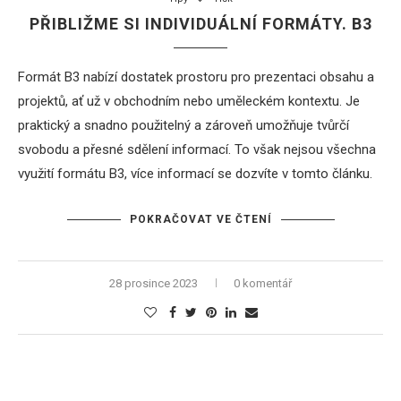
PŘIBLIŽME SI INDIVIDUÁLNÍ FORMÁTY. B3
Formát B3 nabízí dostatek prostoru pro prezentaci obsahu a
projektů, ať už v obchodním nebo uměleckém kontextu. Je
praktický a snadno použitelný a zároveň umožňuje tvůrčí
svobodu a přesné sdělení informací. To však nejsou všechna
využití formátu B3, více informací se dozvíte v tomto článku.
POKRAČOVAT VE ČTENÍ
28 prosince 2023
0 komentář