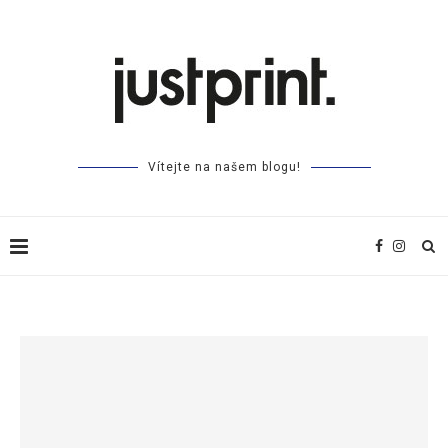
Vítejte na našem blogu!