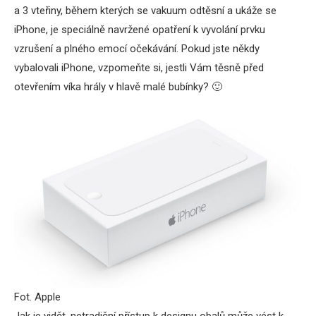
a 3 vteřiny, během kterých se vakuum odtěsní a ukáže se
iPhone, je speciálně navržené opatření k vyvolání prvku
vzrušení a plného emocí očekávání. Pokud jste někdy
vybalovali iPhone, vzpomeňte si, jestli Vám těsně před
otevřením víka hrály v hlavě malé bubínky? 🙂
Fot. Apple