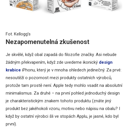
Fot. Kellogg’s
Nezapomenutelná zkušenost
Je skvělé, když obal zapadá do filozofie značky. Asi nebude
žádným překvapením, když zde uvedeme ikonický
design
krabice
iPhonu, který je v mnoha ohledech jedinečný. Za prvé:
nesoutěží o pozornost mezi produkty ostatních výrobců,
protože tam prostě není. Apple tedy mohlo vsadit na absolutní
minimalismus. Za druhé – na první pohled jednoduchý design
je charakteristickým znakem tohoto produktu (znáte jiný
produkt bez jakéhokoli vzoru, motivu nebo nápisu na obalu? I
když by ostatní výrobci šli ve stopách Applu, je jasné, kdo byl
první).