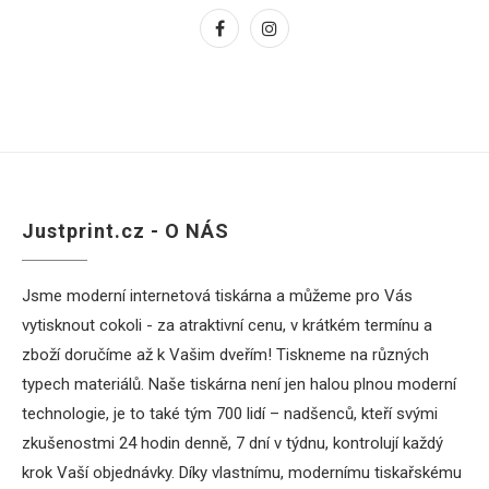
Justprint.cz - O NÁS
Jsme moderní internetová tiskárna a můžeme pro Vás
vytisknout cokoli - za atraktivní cenu, v krátkém termínu a
zboží doručíme až k Vašim dveřím! Tiskneme na různých
typech materiálů. Naše tiskárna není jen halou plnou moderní
technologie, je to také tým 700 lidí – nadšenců, kteří svými
zkušenostmi 24 hodin denně, 7 dní v týdnu, kontrolují každý
krok Vaší objednávky. Díky vlastnímu, modernímu tiskařskému