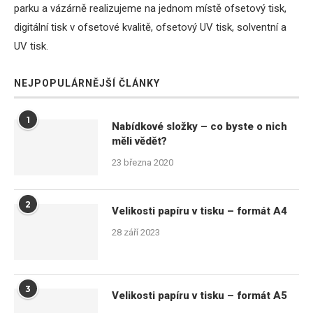
parku a vázárně realizujeme na jednom místě ofsetový tisk,
digitální tisk v ofsetové kvalitě, ofsetový UV tisk, solventní a
UV tisk.
NEJPOPULÁRNĚJŠÍ ČLÁNKY
1
Nabídkové složky – co byste o nich
měli vědět?
23 března 2020
2
Velikosti papíru v tisku – formát A4
28 září 2023
3
Velikosti papíru v tisku – formát A5