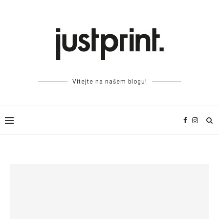
Vítejte na našem blogu!