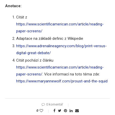
Anotace:
Citát z
https://www.scientificamerican.com/article/reading-
paper-screens/
Adaptace na základě definic z Wikipedie
https://www.adrenalineagency.com/blog/print-versus-
digital-great-debate/
Citát pochází z článku
https://www.scientificamerican.com/article/reading-
paper-screens/
. Více informací na toto téma zde:
https://www.maryannewolf.com/proust-and-the-squid
0 komentář
0