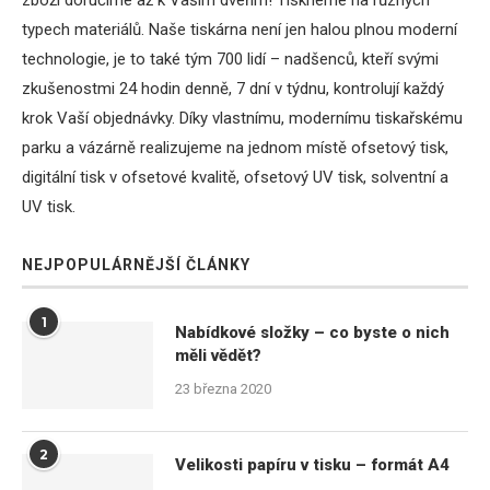
typech materiálů. Naše tiskárna není jen halou plnou moderní
technologie, je to také tým 700 lidí – nadšenců, kteří svými
zkušenostmi 24 hodin denně, 7 dní v týdnu, kontrolují každý
krok Vaší objednávky. Díky vlastnímu, modernímu tiskařskému
parku a vázárně realizujeme na jednom místě ofsetový tisk,
digitální tisk v ofsetové kvalitě, ofsetový UV tisk, solventní a
UV tisk.
NEJPOPULÁRNĚJŠÍ ČLÁNKY
1
Nabídkové složky – co byste o nich
měli vědět?
23 března 2020
2
Velikosti papíru v tisku – formát A4