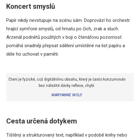
Koncert smyslů
Papír nikdy nevstupuje na scénu sám. Doprovází ho orchestr
hrající symfonii smyslů, od hmatu po čich, zrak a sluch.
Arzenál podnětů použitých v boji o čtenářovu pozornost
pomáhá snadněji přepsat sdělení umístěné na list papíru a
déle ho uchovat v paměti.
Čtení je fyzické, což digitálnímu obsahu, který je často konzumován
bez náležité dávky reflexe, chybí.
MARYANNE WOLF
Cesta určená dotykem
Tištěný a strukturovaný text, například v podobě knihy nebo