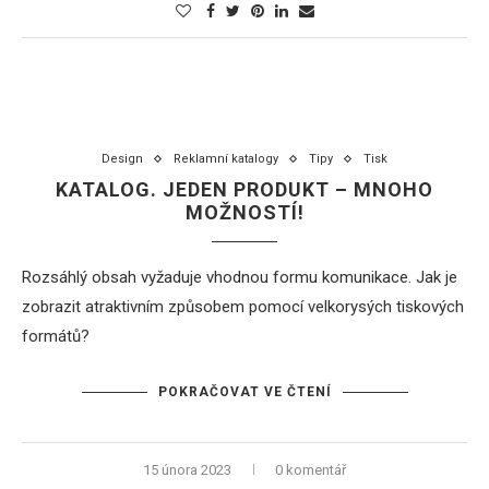
Design
Reklamní katalogy
Tipy
Tisk
KATALOG. JEDEN PRODUKT – MNOHO
MOŽNOSTÍ!
Rozsáhlý obsah vyžaduje vhodnou formu komunikace. Jak je
zobrazit atraktivním způsobem pomocí velkorysých tiskových
formátů?
POKRAČOVAT VE ČTENÍ
15 února 2023
0 komentář