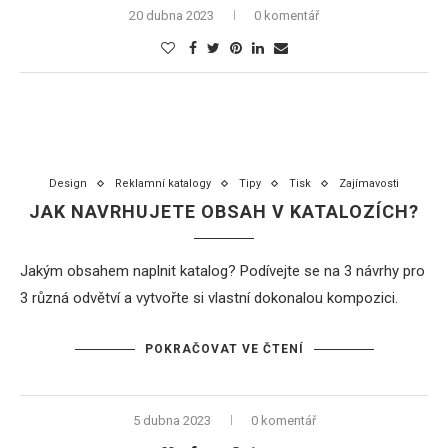
20 dubna 2023
0 komentář
Design
Reklamní katalogy
Tipy
Tisk
Zajímavosti
JAK NAVRHUJETE OBSAH V KATALOZÍCH?
Jakým obsahem naplnit
katalog
? Podívejte se na 3 návrhy pro
3 různá odvětví a vytvořte si vlastní dokonalou kompozici.
POKRAČOVAT VE ČTENÍ
5 dubna 2023
0 komentář