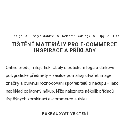
Design
Obaly a krabice
Reklamní katalogy
Tipy
Tisk
TIŠTĚNÉ MATERIÁLY PRO E-COMMERCE.
INSPIRACE A PŘÍKLADY
Online prodej miluje tisk. Obaly s potiskem loga a dárkové
polygrafické předměty v zásilce pomáhají utvářet image
značky a ovlivňují rozhodování spotřebitelů o nákupu – jako
například opětovný nákup. Níže naleznete několik příkladů
úspěšných kombinací e-commerce a tisku.
POKRAČOVAT VE ČTENÍ