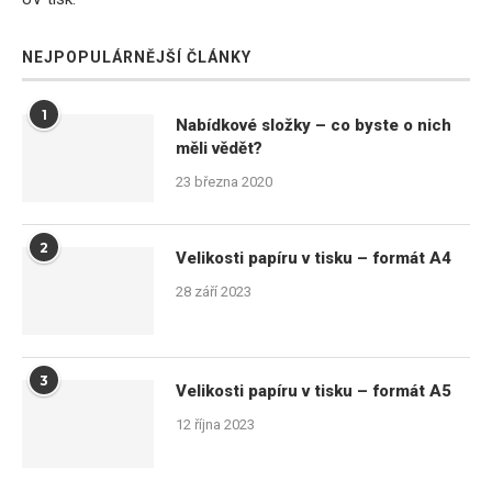
NEJPOPULÁRNĚJŠÍ ČLÁNKY
1
Nabídkové složky – co byste o nich
měli vědět?
23 března 2020
2
Velikosti papíru v tisku – formát A4
28 září 2023
3
Velikosti papíru v tisku – formát A5
12 října 2023