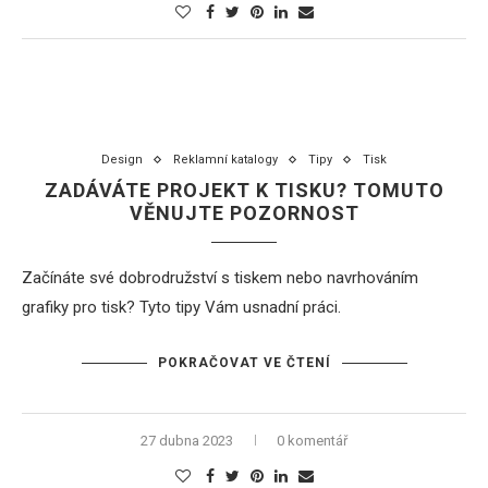
Design
Reklamní katalogy
Tipy
Tisk
ZADÁVÁTE PROJEKT K TISKU? TOMUTO
VĚNUJTE POZORNOST
Začínáte své dobrodružství s tiskem nebo navrhováním
grafiky pro tisk? Tyto tipy Vám usnadní práci.
POKRAČOVAT VE ČTENÍ
27 dubna 2023
0 komentář