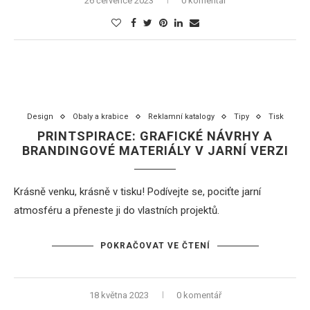
26 července 2023
0 komentář
Design
Obaly a krabice
Reklamní katalogy
Tipy
Tisk
PRINTSPIRACE: GRAFICKÉ NÁVRHY A
BRANDINGOVÉ MATERIÁLY V JARNÍ VERZI
Krásně venku, krásně v tisku! Podívejte se, pociťte jarní
atmosféru a přeneste ji do vlastních projektů.
POKRAČOVAT VE ČTENÍ
18 května 2023
0 komentář