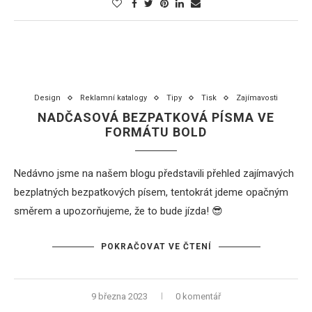
Design
Reklamní katalogy
Tipy
Tisk
Zajímavosti
NADČASOVÁ BEZPATKOVÁ PÍSMA VE
FORMÁTU BOLD
Nedávno jsme na našem blogu představili přehled zajímavých
bezplatných bezpatkových písem, tentokrát jdeme opačným
směrem a upozorňujeme, že to bude jízda! 😎
POKRAČOVAT VE ČTENÍ
9 března 2023
0 komentář