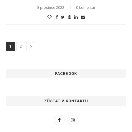
8 prosince 2022
0 komentář
1
2
FACEBOOK
ZŮSTAT V KONTAKTU