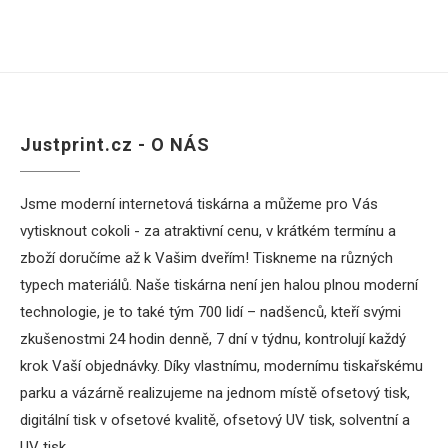
Justprint.cz - O NÁS
Jsme moderní internetová tiskárna a můžeme pro Vás
vytisknout cokoli - za atraktivní cenu, v krátkém termínu a
zboží doručíme až k Vašim dveřím! Tiskneme na různých
typech materiálů. Naše tiskárna není jen halou plnou moderní
technologie, je to také tým 700 lidí – nadšenců, kteří svými
zkušenostmi 24 hodin denně, 7 dní v týdnu, kontrolují každý
krok Vaší objednávky. Díky vlastnímu, modernímu tiskařskému
parku a vázárně realizujeme na jednom místě ofsetový tisk,
digitální tisk v ofsetové kvalitě, ofsetový UV tisk, solventní a
UV tisk.