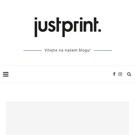
Vítejte na našem blogu!