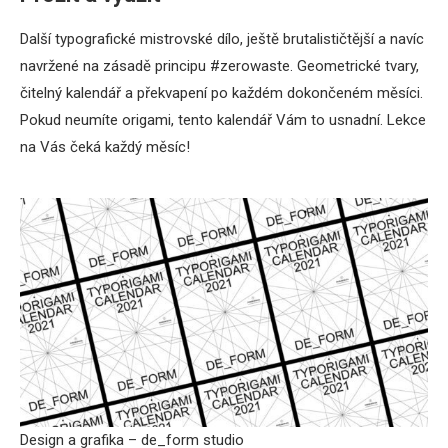
Další typografické mistrovské dílo, ještě brutalističtější a navíc
navržené na zásadě principu #zerowaste. Geometrické tvary,
čitelný kalendář a překvapení po každém dokončeném měsíci.
Pokud neumíte origami, tento kalendář Vám to usnadní. Lekce
na Vás čeká každý měsíc!
Design a grafika – de_form studio