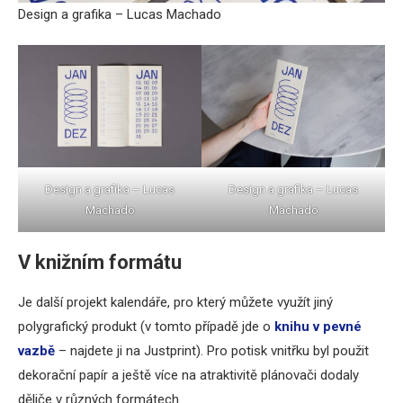
Design a grafika – Lucas Machado
Design a grafika – Lucas
Design a grafika – Lucas
Machado
Machado
V knižním formátu
Je další projekt kalendáře, pro který můžete využít jiný
polygrafický produkt (v tomto případě jde o
knihu v pevné
vazbě
– najdete ji na Justprint). Pro potisk vnitřku byl použit
dekorační papír a ještě více na atraktivitě plánovači dodaly
děliče v různých formátech.