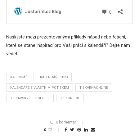
Našli jste mezi prezentovanými příklady nápad nebo řešení,
které se stane inspirací pro Vaši práci s kalendáři? Dejte nám
vědět.
KALENDÁŘE
KALENDÁŘE 2023
KALENDÁŘE S VLASTNÍM POTISKEM
TISKARNAONLINE
TISKARSKY BESTSELLER
TISKONLINE
0 komentář
0