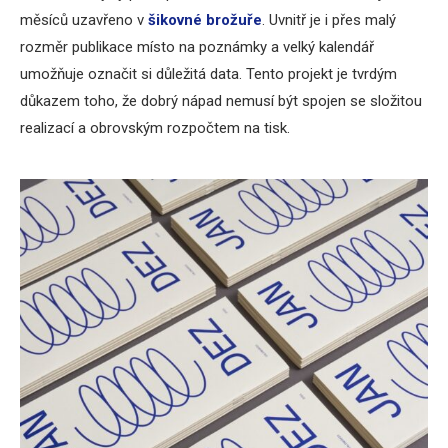
měsíců uzavřeno v
šikovné brožuře
. Uvnitř je i přes malý
rozměr publikace místo na poznámky a velký kalendář
umožňuje označit si důležitá data. Tento projekt je tvrdým
důkazem toho, že dobrý nápad nemusí být spojen se složitou
realizací a obrovským rozpočtem na tisk.