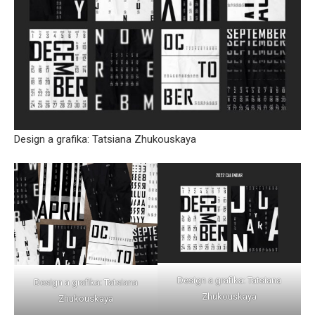
Design a grafika: Tatsiana Zhukouskaya
Design a grafika: Tatsiana
Design a grafika: Tatsiana
Zhukouskaya
Zhukouskaya