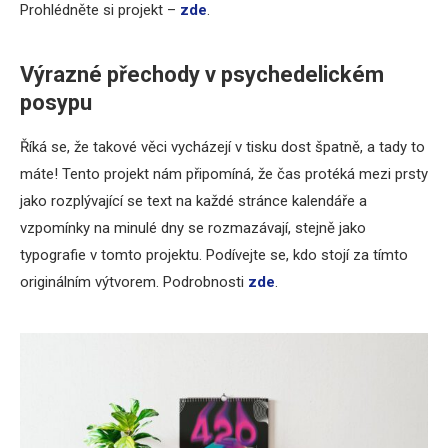
Prohlédněte si projekt –
zde
.
Výrazné přechody v psychedelickém
posypu
Říká se, že takové věci vycházejí v tisku dost špatně, a tady to
máte! Tento projekt nám připomíná, že čas protéká mezi prsty
jako rozplývající se text na každé stránce kalendáře a
vzpomínky na minulé dny se rozmazávají, stejně jako
typografie v tomto projektu. Podívejte se, kdo stojí za tímto
originálním výtvorem. Podrobnosti
zde
.