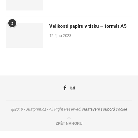
3
Velikosti papíru v tisku – formát A5
12 října 2023
@2019 - Justprint.cz - All Right Reserved.
Nastavení souborů cookie
ZPĚT NAHORU