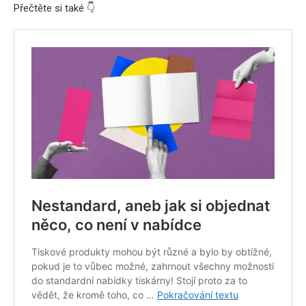
Přečtěte si také 👇