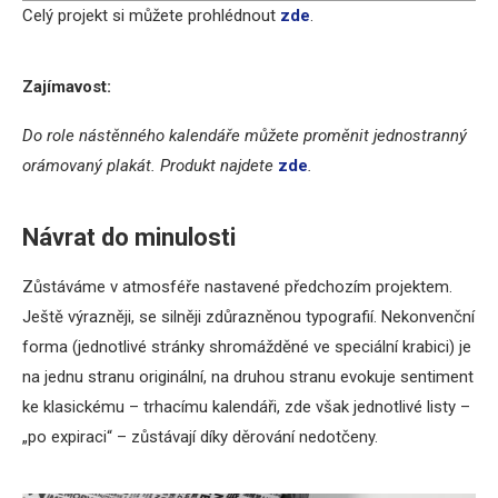
Celý projekt si můžete prohlédnout
zde
.
Zajímavost:
Do role nástěnného kalendáře můžete proměnit jednostranný
orámovaný plakát. Produkt najdete
zde
.
Návrat do minulosti
Zůstáváme v atmosféře nastavené předchozím projektem.
Ještě výrazněji, se silněji zdůrazněnou typografií. Nekonvenční
forma (jednotlivé stránky shromážděné ve speciální krabici) je
na jednu stranu originální, na druhou stranu evokuje sentiment
ke klasickému – trhacímu kalendáři, zde však jednotlivé listy –
„po expiraci“ – zůstávají díky děrování nedotčeny.