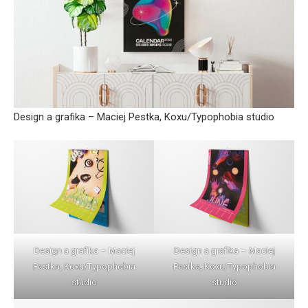
Design a grafika – Maciej Pestka, Koxu/Typophobia studio
Design a grafika – Maciej
Design a grafika – Maciej
Pestka, Koxu/Typophobia
Pestka, Koxu/Typophobia
studio
studio