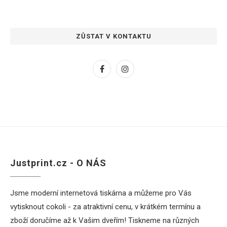
ZŮSTAT V KONTAKTU
Justprint.cz - O NÁS
Jsme moderní internetová tiskárna a můžeme pro Vás
vytisknout cokoli - za atraktivní cenu, v krátkém termínu a
zboží doručíme až k Vašim dveřím! Tiskneme na různých