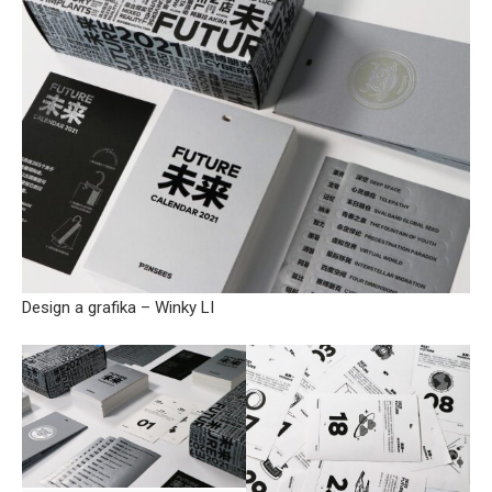
Design a grafika – Winky LI