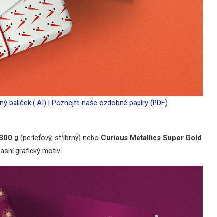
ný balíček (.AI)
|
Poznejte naše ozdobné papíry (PDF)
 300 g
(perleťový, stříbrný) nebo
Curious Metallics Super Gold
asní grafický motiv.