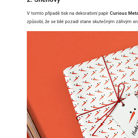
V tomto případě tisk na dekorativní papír
Curious Metal
způsobí, že se bílé pozadí stane skutečným zářivým s