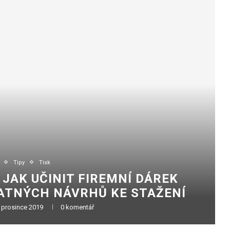
Tipy
Tisk
 JAK UČINIT FIREMNÍ DÁREK
ATNÝCH NÁVRHŮ KE STAŽENÍ
 prosince 2019
0 komentář