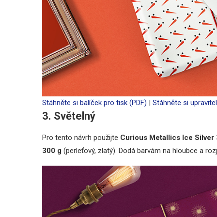
Stáhněte si balíček pro tisk (PDF)
|
Stáhněte si upravitel
3. Světelný
Pro tento návrh použijte
Curious Metallics Ice Silver
300 g
(perleťový, zlatý). Dodá barvám na hloubce a rozj