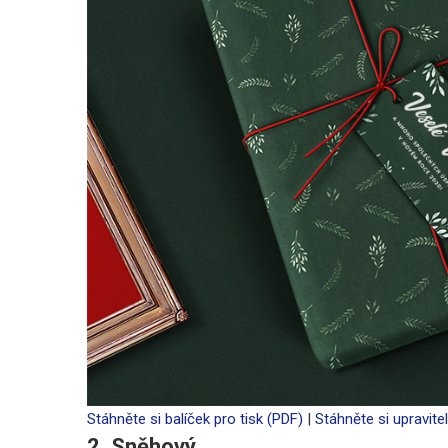
Stáhněte si balíček pro tisk (PDF)
|
Stáhněte si upravitel
2. Sněhový