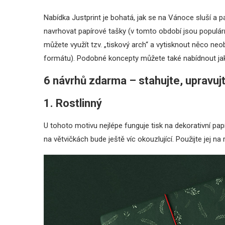
Nabídka Justprint je bohatá, jak se na Vánoce sluší a 
navrhovat papírové tašky (v tomto období jsou populární
můžete využít tzv. „tiskový arch“ a vytisknout něco ne
formátu). Podobné koncepty můžete také nabídnout jako
6 návrhů zdarma – stahujte, upravujt
1. Rostlinný
U tohoto motivu nejlépe funguje tisk na dekorativní pap
na větvičkách bude ještě víc okouzlující. Použijte jej na