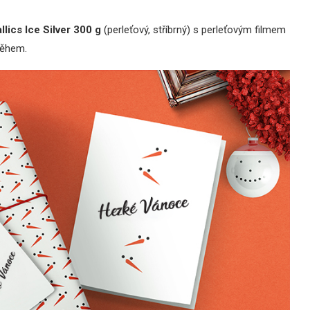
lics Ice Silver 300 g
(perleťový, stříbrný) s perleťovým filmem
něhem.