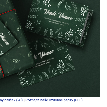
ný balíček (.AI)
|
Poznejte naše ozdobné papíry (PDF)