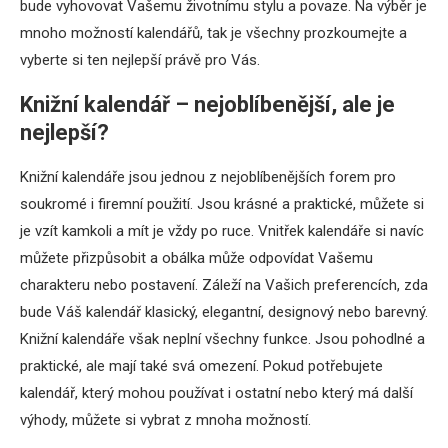
bude vyhovovat Vašemu životnímu stylu a povaze. Na výběr je
mnoho možností kalendářů, tak je všechny prozkoumejte a
vyberte si ten nejlepší právě pro Vás.
Knižní kalendář – nejoblíbenější, ale je
nejlepší?
Knižní kalendáře jsou jednou z nejoblíbenějších forem pro
soukromé i firemní použití. Jsou krásné a praktické, můžete si
je vzít kamkoli a mít je vždy po ruce. Vnitřek kalendáře si navíc
můžete přizpůsobit a obálka může odpovídat Vašemu
charakteru nebo postavení. Záleží na Vašich preferencích, zda
bude Váš kalendář klasický, elegantní, designový nebo barevný.
Knižní kalendáře však neplní všechny funkce. Jsou pohodlné a
praktické, ale mají také svá omezení. Pokud potřebujete
kalendář, který mohou používat i ostatní nebo který má další
výhody, můžete si vybrat z mnoha možností.