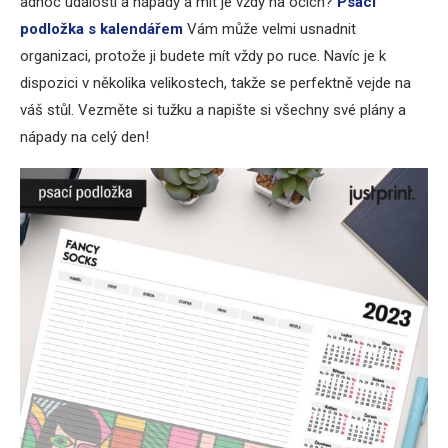
adhoc události a nápady a mít je vždy na očích?
Psací
podložka s kalendářem
Vám může velmi usnadnit
organizaci, protože ji budete mít vždy po ruce. Navíc je k
dispozici v několika velikostech, takže se perfektně vejde na
váš stůl. Vezměte si tužku a napište si všechny své plány a
nápady na celý den!