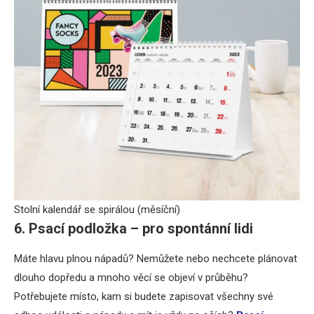
Stolní kalendář se spirálou (měsíční)
6. Psací podložka – pro spontánní lidi
Máte hlavu plnou nápadů? Nemůžete nebo nechcete plánovat
dlouho dopředu a mnoho věcí se objeví v průběhu?
Potřebujete místo, kam si budete zapisovat všechny své