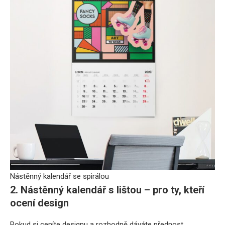
Nástěnný kalendář se spirálou
2. Nástěnný kalendář s lištou – pro ty, kteří
ocení design
Pokud si ceníte designu a rozhodně dáváte přednost