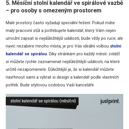
5. Měsíční stolní kalendář ve spirálové vazbě
– pro osoby s omezeným prostorem
Malé prostory často vyžadují speciální řešení. Pokud máte
malý pracovní stůl a potřebujete kalendář, který Vám nejen
umožní zapsat si nejdůležitější události, bude vždy po ruce, ale
navíc nezabere mnoho místa, je pro Vás ideální volbou
stolní
kalendář se spirálou
. Díky stránkám pro každý měsíc zvlášť
si můžete rychle zaznamenat nejdůležitější události, na které
určitě nezapomenete. Důležitější je, že si kalendář můžete
navrhnout sami a vybrat si design a kalendář podle vlastních
potřeb. Bude stylovou ozdobou Vaší kanceláře.