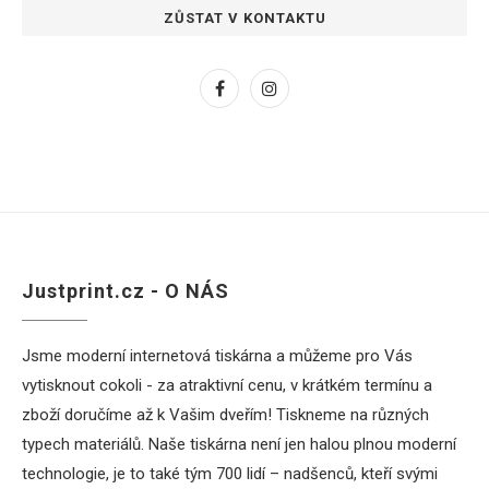
ZŮSTAT V KONTAKTU
Justprint.cz - O NÁS
Jsme moderní internetová tiskárna a můžeme pro Vás
vytisknout cokoli - za atraktivní cenu, v krátkém termínu a
zboží doručíme až k Vašim dveřím! Tiskneme na různých
typech materiálů. Naše tiskárna není jen halou plnou moderní
technologie, je to také tým 700 lidí – nadšenců, kteří svými