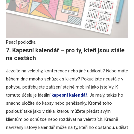
Psací podložka
7. Kapesní kalendář – pro ty, kteří jsou stále
na cestách
Jezdíte na veletrhy, konference nebo jiné události? Nebo máte
během dne mnoho schůzek s klienty? Pokud jste neustále v
pohybu, potřebujete zařízení stejně mobilní jako jste Vy. K
tomuto účelu je ideální
kapesní kalendář
. Je malý, takže ho
snadno uložíte do kapsy nebo peněženky. Kromě toho
poslouží také jako vizitka, kterou můžete předat svým
klientům po schůzce nebo rozdávat na veletrzích. Krásně
navržený listový kalendář může na ty, kteří ho dostanou, udělat