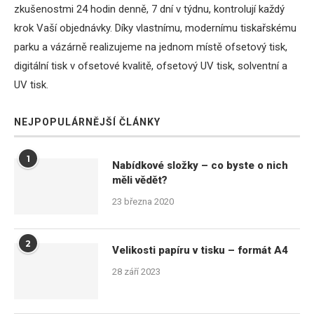
zkušenostmi 24 hodin denně, 7 dní v týdnu, kontrolují každý
krok Vaší objednávky. Díky vlastnímu, modernímu tiskařskému
parku a vázárně realizujeme na jednom místě ofsetový tisk,
digitální tisk v ofsetové kvalitě, ofsetový UV tisk, solventní a
UV tisk.
NEJPOPULÁRNĚJŠÍ ČLÁNKY
1
Nabídkové složky – co byste o nich
měli vědět?
23 března 2020
2
Velikosti papíru v tisku – formát A4
28 září 2023