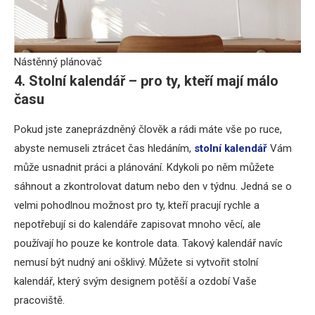
Nástěnný plánovač
4. Stolní kalendář – pro ty, kteří mají málo
času
Pokud jste zaneprázdněný člověk a rádi máte vše po ruce,
abyste nemuseli ztrácet čas hledáním,
stolní kalendář
Vám
může usnadnit práci a plánování. Kdykoli po něm můžete
sáhnout a zkontrolovat datum nebo den v týdnu. Jedná se o
velmi pohodlnou možnost pro ty, kteří pracují rychle a
nepotřebují si do kalendáře zapisovat mnoho věcí, ale
používají ho pouze ke kontrole data. Takový kalendář navíc
nemusí být nudný ani ošklivý. Můžete si vytvořit stolní
kalendář, který svým designem potěší a ozdobí Vaše
pracoviště.