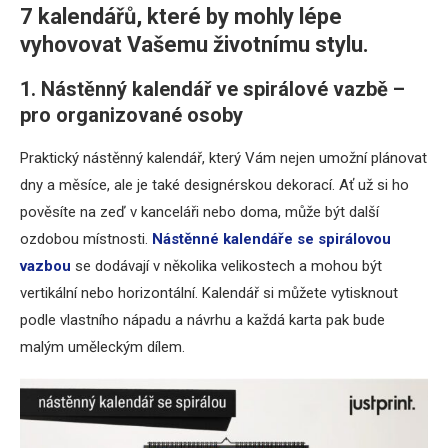
7 kalendářů, které by mohly lépe
vyhovovat Vašemu životnímu stylu.
1. Nástěnný kalendář ve spirálové vazbě –
pro organizované osoby
Praktický nástěnný kalendář, který Vám nejen umožní plánovat
dny a měsíce, ale je také designérskou dekorací. Ať už si ho
pověsíte na zeď v kanceláři nebo doma, může být další
ozdobou místnosti.
Nástěnné kalendáře se spirálovou
vazbou
se dodávají v několika velikostech a mohou být
vertikální nebo horizontální. Kalendář si můžete vytisknout
podle vlastního nápadu a návrhu a každá karta pak bude
malým uměleckým dílem.