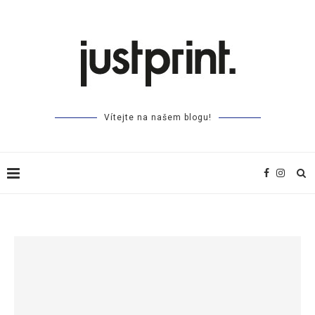
Vítejte na našem blogu!