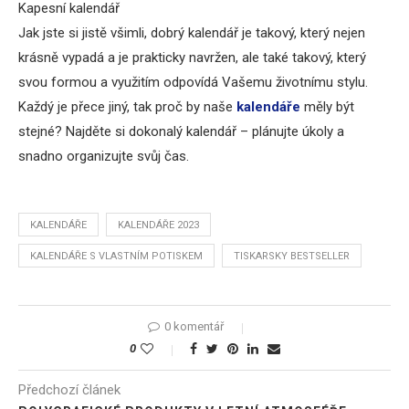
Kapesní kalendář
Jak jste si jistě všimli, dobrý kalendář je takový, který nejen
krásně vypadá a je prakticky navržen, ale také takový, který
svou formou a využitím odpovídá Vašemu životnímu stylu.
Každý je přece jiný, tak proč by naše
kalendáře
měly být
stejné? Najděte si dokonalý kalendář – plánujte úkoly a
snadno organizujte svůj čas.
KALENDÁŘE
KALENDÁŘE 2023
KALENDÁŘE S VLASTNÍM POTISKEM
TISKARSKY BESTSELLER
0 komentář
0
Předchozí článek