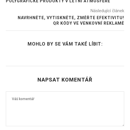
POLYGRAFICKÉ PRODUKTY V LETNÍ ATMOSFÉŘE
Následující článek
NAVRHNĚTE, VYTISKNĚTE, ZMĚŘTE EFEKTIVITU!
QR KÓDY VE VENKOVNÍ REKLAMĚ
MOHLO BY SE VÁM TAKÉ LÍBIT:
NAPSAT KOMENTÁŘ