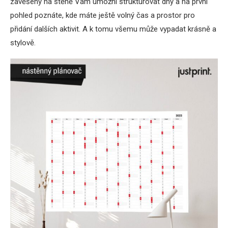
zavěšený na stěně Vám umožní strukturovat dny a na první
pohled poznáte, kde máte ještě volný čas a prostor pro
přidání dalších aktivit. A k tomu všemu může vypadat krásně a
stylově.