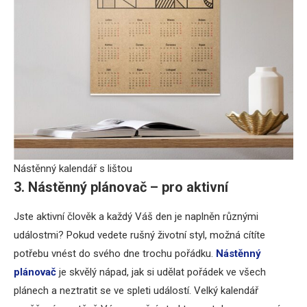
Nástěnný kalendář s lištou
3. Nástěnný plánovač – pro aktivní
Jste aktivní člověk a každý Váš den je naplněn různými
událostmi? Pokud vedete rušný životní styl, možná cítíte
potřebu vnést do svého dne trochu pořádku.
Nástěnný
plánovač
je skvělý nápad, jak si udělat pořádek ve všech
plánech a neztratit se ve spleti událostí. Velký kalendář