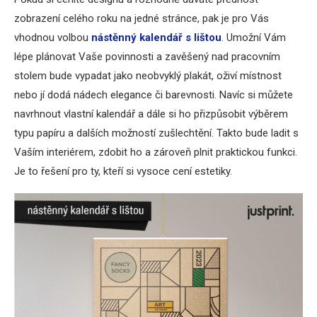
zobrazení celého roku na jedné stránce, pak je pro Vás
vhodnou volbou
nástěnný kalendář s lištou
. Umožní Vám
lépe plánovat Vaše povinnosti a zavěšený nad pracovním
stolem bude vypadat jako neobvyklý plakát, oživí místnost
nebo jí dodá nádech elegance či barevnosti. Navíc si můžete
navrhnout vlastní kalendář a dále si ho přizpůsobit výběrem
typu papíru a dalších možností zušlechtění. Takto bude ladit s
Vaším interiérem, zdobit ho a zároveň plnit praktickou funkci.
Je to řešení pro ty, kteří si vysoce cení estetiky.