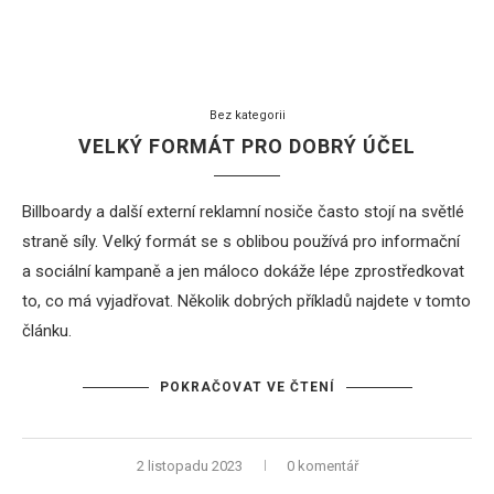
Bez kategorii
VELKÝ FORMÁT PRO DOBRÝ ÚČEL
Billboardy a další externí reklamní nosiče často stojí na světlé
straně síly. Velký formát se s oblibou používá pro informační
a sociální kampaně a jen máloco dokáže lépe zprostředkovat
to, co má vyjadřovat. Několik dobrých příkladů najdete v tomto
článku.
POKRAČOVAT VE ČTENÍ
2 listopadu 2023
0 komentář