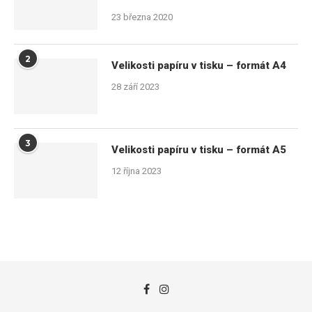
23 března 2020
2
Velikosti papíru v tisku – formát A4
28 září 2023
3
Velikosti papíru v tisku – formát A5
12 října 2023