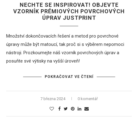
NECHTE SE INSPIROVAT! OBJEVTE
VZORNÍK PRÉMIOVÝCH POVRCHOVÝCH
ÚPRAV JUSTPRINT
Množství dokončovacích řešení a metod pro povrchové
úpravy může být matoucí, tak proč si s výběrem nepomoci
nástroji. Prozkoumejte náš vzorník povrchových úprav a
posuňte své výtisky na vyšší úroveň!
POKRAČOVAT VE ČTENÍ
7 března 2024
0 komentář