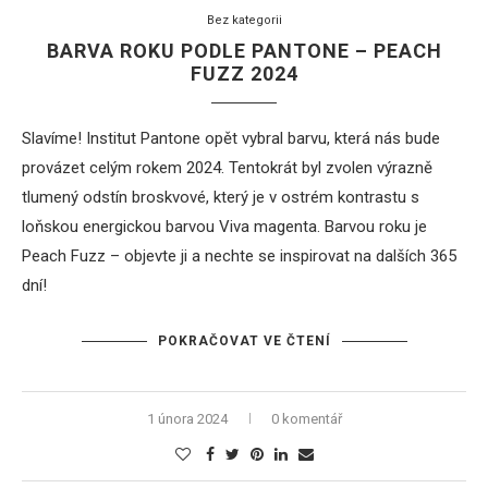
Bez kategorii
BARVA ROKU PODLE PANTONE – PEACH
FUZZ 2024
Slavíme! Institut Pantone opět vybral barvu, která nás bude
provázet celým rokem 2024. Tentokrát byl zvolen výrazně
tlumený odstín broskvové, který je v ostrém kontrastu s
loňskou energickou barvou Viva magenta. Barvou roku je
Peach Fuzz – objevte ji a nechte se inspirovat na dalších 365
dní!
POKRAČOVAT VE ČTENÍ
1 února 2024
0 komentář