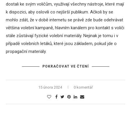
dostali ke svým voličům, využívají všechny nástroje, které mají
k dispozici, aby oslovili co nejširší publikum. Ačkoli by se
mohlo zdát, že v době internetu se právě zde bude odehrávat
většina volební kampaně, hlavním kanálem pro kontakt s voliči
stále zůstávají fyzické volební materiály. Nejinak je tomu i v
případě volebních letáků, které jsou základem, pokud jde o
propagační materiály.
POKRAČOVAT VE ČTENÍ
15 února 2024
0 komentář