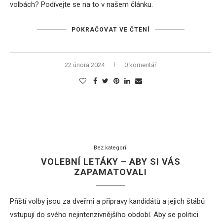
volbách? Podívejte se na to v našem článku.
POKRAČOVAT VE ČTENÍ
22 února 2024
0 komentář
Bez kategorii
VOLEBNÍ LETÁKY – ABY SI VÁS
ZAPAMATOVALI
Příští volby jsou za dveřmi a přípravy kandidátů a jejich štábů
vstupují do svého nejintenzivnějšího období. Aby se politici