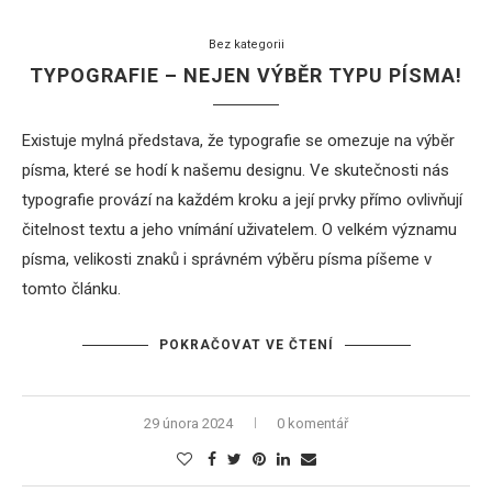
Bez kategorii
TYPOGRAFIE – NEJEN VÝBĚR TYPU PÍSMA!
Existuje mylná představa, že typografie se omezuje na výběr
písma, které se hodí k našemu designu. Ve skutečnosti nás
typografie provází na každém kroku a její prvky přímo ovlivňují
čitelnost textu a jeho vnímání uživatelem. O velkém významu
písma, velikosti znaků i správném výběru písma píšeme v
tomto článku.
POKRAČOVAT VE ČTENÍ
29 února 2024
0 komentář