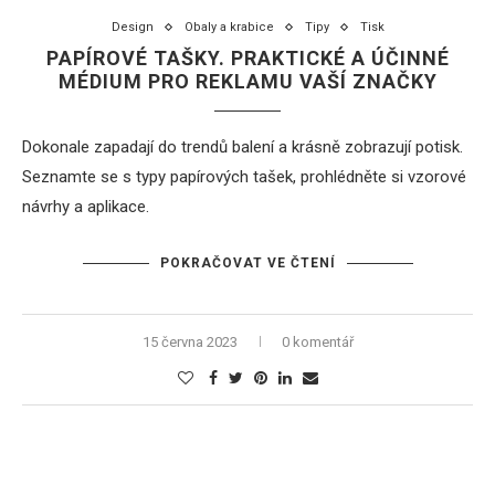
Design
Obaly a krabice
Tipy
Tisk
PAPÍROVÉ TAŠKY. PRAKTICKÉ A ÚČINNÉ
MÉDIUM PRO REKLAMU VAŠÍ ZNAČKY
Dokonale zapadají do trendů
balení
a krásně zobrazují potisk.
Seznamte se s typy papírových tašek, prohlédněte si vzorové
návrhy a aplikace.
POKRAČOVAT VE ČTENÍ
15 června 2023
0 komentář