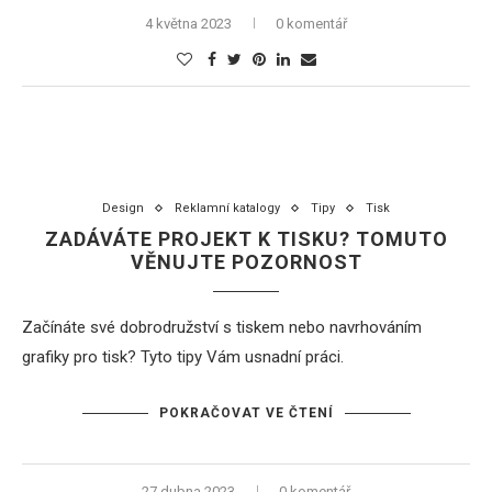
4 května 2023
0 komentář
Design
Reklamní katalogy
Tipy
Tisk
ZADÁVÁTE PROJEKT K TISKU? TOMUTO
VĚNUJTE POZORNOST
Začínáte své dobrodružství s tiskem nebo navrhováním
grafiky pro tisk? Tyto tipy Vám usnadní práci.
POKRAČOVAT VE ČTENÍ
27 dubna 2023
0 komentář