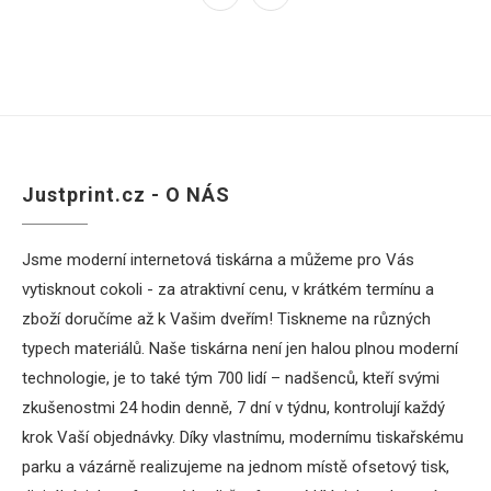
Justprint.cz - O NÁS
Jsme moderní internetová tiskárna a můžeme pro Vás
vytisknout cokoli - za atraktivní cenu, v krátkém termínu a
zboží doručíme až k Vašim dveřím! Tiskneme na různých
typech materiálů. Naše tiskárna není jen halou plnou moderní
technologie, je to také tým 700 lidí – nadšenců, kteří svými
zkušenostmi 24 hodin denně, 7 dní v týdnu, kontrolují každý
krok Vaší objednávky. Díky vlastnímu, modernímu tiskařskému
parku a vázárně realizujeme na jednom místě ofsetový tisk,