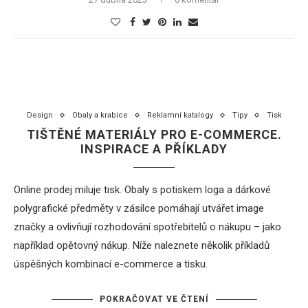
Design
Obaly a krabice
Reklamní katalogy
Tipy
Tisk
TIŠTĚNÉ MATERIÁLY PRO E-COMMERCE.
INSPIRACE A PŘÍKLADY
Online prodej miluje tisk. Obaly s potiskem loga a dárkové
polygrafické předměty v zásilce pomáhají utvářet image
značky a ovlivňují rozhodování spotřebitelů o nákupu – jako
například opětovný nákup. Níže naleznete několik příkladů
úspěšných kombinací e-commerce a tisku.
POKRAČOVAT VE ČTENÍ