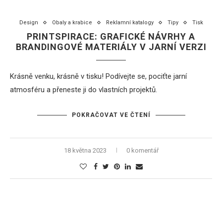
Design
Obaly a krabice
Reklamní katalogy
Tipy
Tisk
PRINTSPIRACE: GRAFICKÉ NÁVRHY A
BRANDINGOVÉ MATERIÁLY V JARNÍ VERZI
Krásně venku, krásně v tisku! Podívejte se, pociťte jarní
atmosféru a přeneste ji do vlastních projektů.
POKRAČOVAT VE ČTENÍ
18 května 2023
0 komentář