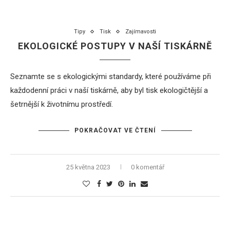
Tipy
Tisk
Zajímavosti
EKOLOGICKÉ POSTUPY V NAŠÍ TISKÁRNĚ
Seznamte se s ekologickými standardy, které používáme při
každodenní práci v naší tiskárně, aby byl tisk ekologičtější a
šetrnější k životnímu prostředí.
POKRAČOVAT VE ČTENÍ
25 května 2023
0 komentář