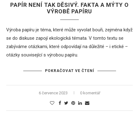
PAPÍR NENÍ TAK DĚSIVÝ. FAKTA A MÝTY O
VÝROBĚ PAPÍRU
Výroba papíru je téma, které může vyvolat bouři, zejména když
se do diskuse zapojí ekologická témata. V tomto textu se
zabýváme otázkami, které odpovídají na důležité – i etické –
otázky související s výrobou papíru.
POKRAČOVAT VE ČTENÍ
6 července 2023
0 komentář