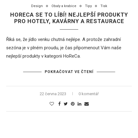
Design
Obaly a krabice
Tipy
Tisk
HORECA SE TO LÍBÍ! NEJLEPŠÍ PRODUKTY
PRO HOTELY, KAVÁRNY A RESTAURACE
Říká se, že jídlo venku chutná nejlépe. A protože zahradní
sezóna je v plném proudu, je čas připomenout Vám naše
nejlepší produkty v kategorii HoReCa.
POKRAČOVAT VE ČTENÍ
22 června 2023
0 komentář