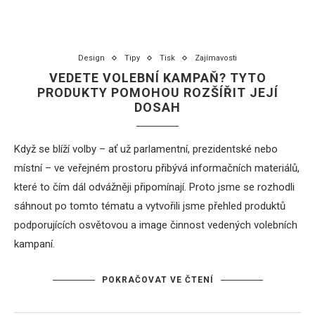
Design
Tipy
Tisk
Zajímavosti
VEDETE VOLEBNÍ KAMPAŇ? TYTO
PRODUKTY POMOHOU ROZŠÍŘIT JEJÍ
DOSAH
Když se blíží volby – ať už parlamentní, prezidentské nebo
místní – ve veřejném prostoru přibývá informačních materiálů,
které to čím dál odvážněji připomínají. Proto jsme se rozhodli
sáhnout po tomto tématu a vytvořili jsme přehled produktů
podporujících osvětovou a image činnost vedených volebních
kampaní.
POKRAČOVAT VE ČTENÍ