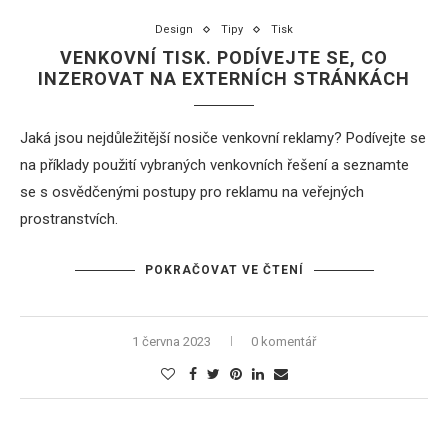
Design
Tipy
Tisk
VENKOVNÍ TISK. PODÍVEJTE SE, CO
INZEROVAT NA EXTERNÍCH STRÁNKÁCH
Jaká jsou nejdůležitější nosiče venkovní reklamy? Podívejte se
na příklady použití vybraných venkovních řešení a seznamte
se s osvědčenými postupy pro reklamu na veřejných
prostranstvích.
POKRAČOVAT VE ČTENÍ
1 června 2023
0 komentář