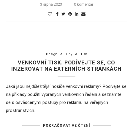
3 srpna 2023
0 komentář
Design
Tipy
Tisk
VENKOVNÍ TISK. PODÍVEJTE SE, CO
INZEROVAT NA EXTERNÍCH STRÁNKÁCH
Jaká jsou nejdůležitější nosiče venkovní reklamy? Podívejte se
na příklady použití vybraných venkovních řešení a seznamte
se s osvědčenými postupy pro reklamu na veřejných
prostranstvích.
POKRAČOVAT VE ČTENÍ