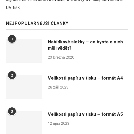
UV tisk.
NEJPOPULÁRNĚJŠÍ ČLÁNKY
1
Nabídkové složky – co byste o nich
měli vědět?
23 března 2020
2
Velikosti papíru v tisku – formát A4
28 září 2023
3
Velikosti papíru v tisku – formát A5
12 října 2023