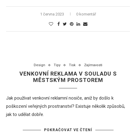
1 června 2023
0 komentář
Design
Tipy
Tisk
Zajímavosti
VENKOVNÍ REKLAMA V SOULADU S
MĚSTSKÝM PROSTOREM
Jak používat venkovní reklamní nosiče, aniž by došlo k
poškození veřejných prostranství? Existuje několik způsobů,
jak to udělat dobře.
POKRAČOVAT VE ČTENÍ