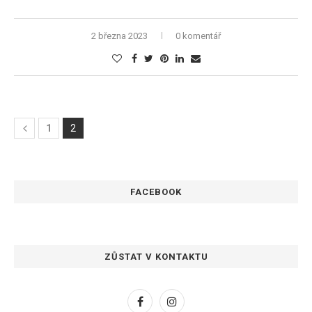
2 března 2023
0 komentář
1
2
FACEBOOK
ZŮSTAT V KONTAKTU