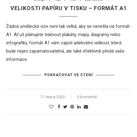
VELIKOSTI PAPÍRU V TISKU – FORMÁT A1
Žádná umělecká vize není tak velká, aby se nevešla na formát
A1. Ať už plánujete tisknout plakáty, mapy, diagramy nebo
infografiky, formát A1 vám zajistí adekvátní velikost, která
bude nejen zapamatovatelná, ale také efektivně předá vaše
informace.
POKRAČOVAT VE ČTENÍ
17 srpna 2023
0 komentář